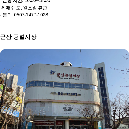
- 운영 시간: 10:00~18:00
※ 매주 토, 일요일 휴관
- 문의: 0507-1477-1028
군산 공설시장