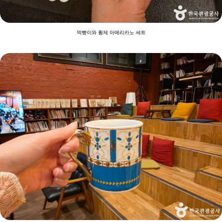
먹빵이와 황제 아메리카노 세트