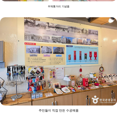
우체통거리 기념품
주민들이 직접 만든 수공예품