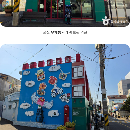
군산 우체통거리 홍보관 외관