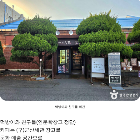
먹방이와 친구들 외관
먹방이와 친구들(인문학창고 정담)
카페는 (구)군산세관 창고를
문화 예술 공간으로