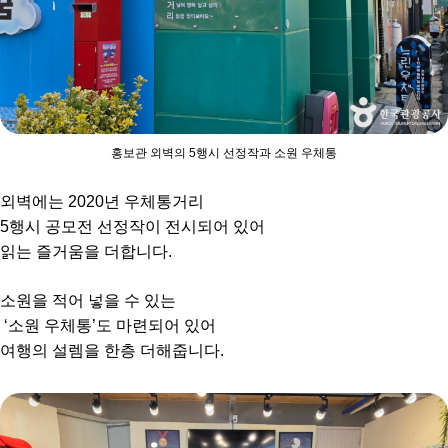
홍보관 외벽의 5행시 선정작과 소원 우체통
외벽에는 2020년 우체통거리
5행시 공모전 선정작이 전시되어 있어
읽는 즐거움을 더합니다.
소원을 적어 넣을 수 있는
‘소원 우체통’도 마련되어 있어
여행의 설렘을 한층 더해줍니다.