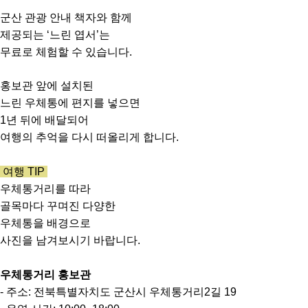
군산 관광 안내 책자와 함께
제공되는 ‘느린 엽서’는
무료로 체험할 수 있습니다.
홍보관 앞에 설치된
느린 우체통에 편지를 넣으면
1년 뒤에 배달되어
여행의 추억을 다시 떠올리게 합니다.
여행 TIP
우체통거리를 따라
골목마다 꾸며진 다양한
우체통을 배경으로
사진을 남겨보시기 바랍니다.
우체통거리 홍보관
- 주소: 전북특별자치도 군산시 우체통거리2길 19