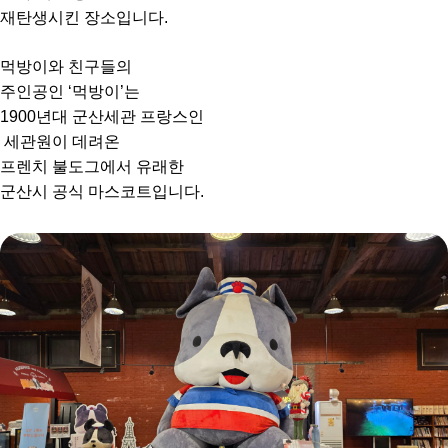
재탄생시킨 장소입니다.
먹방이와 친구들의
주인공인 ‘먹방이’는
1900년대 군산세관 프랑스인
세관원이 데려온
프렌치 불도그에서 유래한
군산시 공식 마스코트입니다.