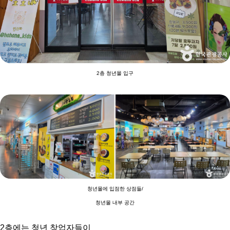
2층 청년몰 입구
청년몰에 입점한 상점들/
청년몰 내부 공간
2층에는 청년 창업자들이