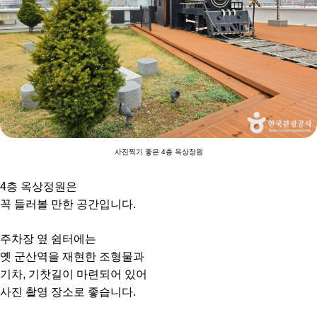
사진찍기 좋은 4층 옥상정원
4층 옥상정원은
꼭 들러볼 만한 공간입니다.
주차장 옆 쉼터에는
옛 군산역을 재현한 조형물과
기차, 기찻길이 마련되어 있어
사진 촬영 장소로 좋습니다.