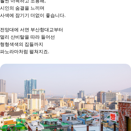
훨씬 아늑하고 조용해,
시인의 숨결을 느끼며
사색에 잠기기 더없이 좋습니다.
전망대에 서면 부산항대교부터
멀리 산비탈을 따라 들어선
형형색색의 집들까지
파노라마처럼 펼쳐지죠.