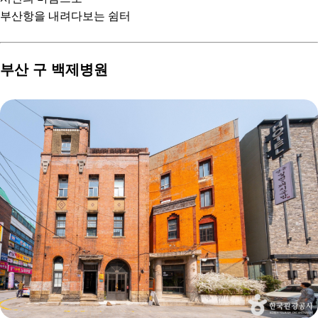
부산항을 내려다보는 쉼터
부산 구 백제병원