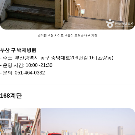
벗겨진 벽면 사이로 벽돌이 드러난 내부 계단
부산 구 백제병원
- 주소: 부산광역시 동구 중앙대로209번길 16 (초량동)
- 운영 시간: 10:00~21:30
- 문의: 051-464-0332
168계단