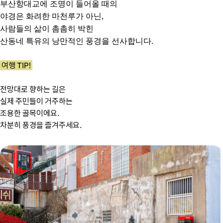
부산항대교에 조명이 들어올 때의
야경은 화려한 마천루가 아닌,
사람들의 삶이 촘촘히 박힌
산동네 특유의 낭만적인 풍경을 선사합니다.
여행 TIP!
전망대로 향하는 길은
실제 주민들이 거주하는
조용한 골목이에요.
차분히 풍경을 즐겨주세요.