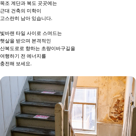
목조 계단과 복도 곳곳에는
근대 건축의 미학이
고스란히 남아 있습니다.
빛바랜 타일 사이로 스며드는
햇살을 받으며 본격적인
산복도로로 향하는 초량이바구길을
여행하기 전 에너지를
충전해 보세요.