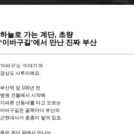
하늘로 가는 계단, 초량
‘이바구길’에서 만난 진짜 부산
'이바구'는 '이야기'의
경상도 사투리예요.
부산역 앞 100년 전
병원 건물에서 시작해
가파른 산동네를 타고 오르는
이바구길은 골목마다 부산의
근현대사가 층층이 쌓여 있죠.
좁은 계단 끝에서 만나는