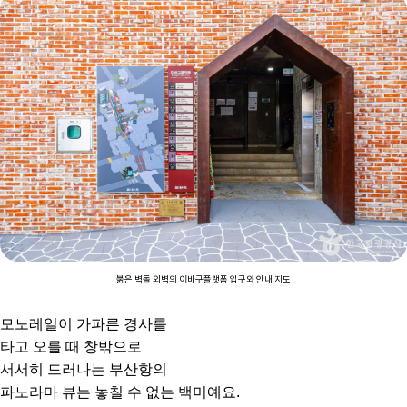
붉은 벽돌 외벽의 이바구플랫폼 입구와 안내 지도
모노레일이 가파른 경사를
타고 오를 때 창밖으로
서서히 드러나는 부산항의
파노라마 뷰는 놓칠 수 없는 백미예요.