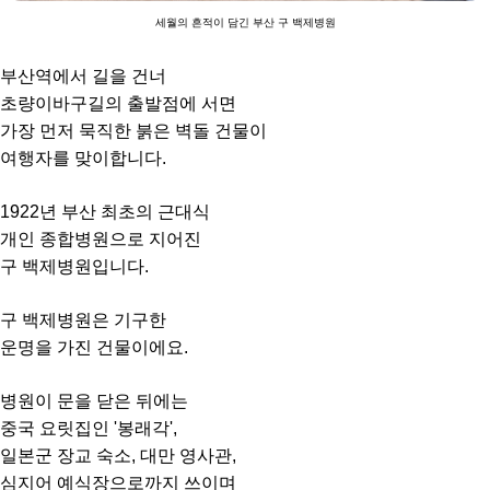
세월의 흔적이 담긴 부산 구 백제병원
부산역에서 길을 건너
초량이바구길의 출발점에 서면
가장 먼저 묵직한 붉은 벽돌 건물이
여행자를 맞이합니다.
1922년 부산 최초의 근대식
개인 종합병원으로 지어진
구 백제병원입니다.
구 백제병원은 기구한
운명을 가진 건물이에요.
병원이 문을 닫은 뒤에는
중국 요릿집인 '봉래각',
일본군 장교 숙소, 대만 영사관,
심지어 예식장으로까지 쓰이며