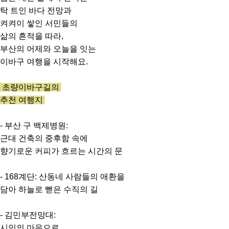
탁 트인 바다 전망과
켜켜이 쌓인 서민들의
삶의 흔적을 따라,
부산의 어제와 오늘을 잇는
이바구 여행을 시작해요.
초량이바구길의
추천 여행지
- 부산 구 백제병원:
근대 건축의 중후함 속에
향기로운 커피가 흐르는 시간의 문
- 168계단: 산동네 사람들의 애환을
담아 하늘로 뻗은 수직의 길
- 김민부전망대:
시인의 마음으로