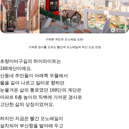
가파른 계단과 모노레일 선로/
가파른 경사를 오르는 빨간색 모노레일과 부산 도심 전경
초량이바구길의 하이라이트는
168계단이에요.
산동네 주민들이 아래쪽 우물에서
물을 길어 나르고 일터로 향하던
눈물겨운 삶의 통로였던 168단의 계단은
아파트 6층 높이의 직벽에 가까운 경사로
고단한 삶의 상징이었어요.
하지만 지금은 빨간 모노레일이
설치되어 부산항을 발아래 두고