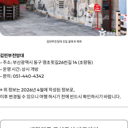
김민부전망대 진입 골목과 벽화
김민부전망대
- 주소: 부산광역시 동구 영초윗길26번길 14 (초량동)
- 운영 시간: 상시 개방
- 문의: 051-440-4342
※ 위 정보는 2026년 4월에 작성된 정보로,
이후 변경될 수 있으니 여행 하시기 전에 반드시 확인하시기 바랍니다.