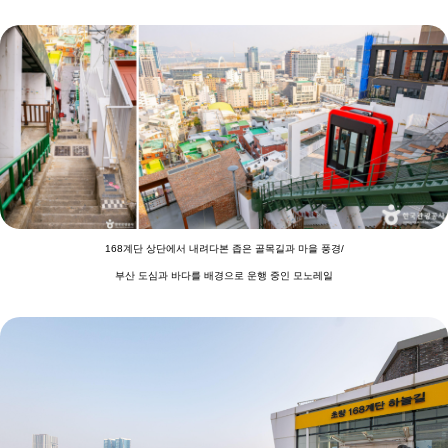
168계단 상단에서 내려다본 좁은 골목길과 마을 풍경/
부산 도심과 바다를 배경으로 운행 중인 모노레일