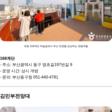
초량 168계단 하늘길에서 부산 전경을 감상하는 관람객들
168계단
- 주소: 부산광역시 동구 영초길197번길 9
- 운영 시간: 상시 개방
- 문의: 부산동구청 051-440-4781
김민부전망대