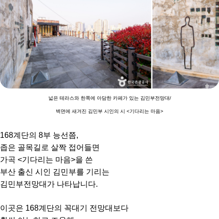
넓은 테라스와 한쪽에 아담한 카페가 있는 김민부전망대/
벽면에 새겨진 김민부 시인의 시 <기다리는 마음>
168계단의 8부 능선쯤,
좁은 골목길로 살짝 접어들면
가곡 <기다리는 마음>을 쓴
부산 출신 시인 김민부를 기리는
김민부전망대가 나타납니다.
이곳은 168계단의 꼭대기 전망대보다