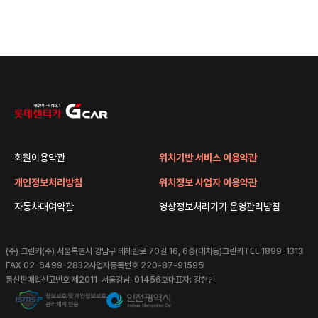
회원이용약관
위치기반 서비스 이용약관
개인정보처리방침
위치정보 사업자 이용약관
자동차대여약관
영상정보처리기기 운영관리방침
(주) 그린카
(주) 서울특별시 강남구 테헤란로 70길 16, 6층(대치동)그린카
TEL 1899-1313
FAX 02-6499-2832
사업자등록번호 220-87-91595
통신판매업신고번호 제2011-서울강남-01456호
대표자: 강현빈