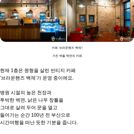
카페 ‘브라운핸즈 백제’/
거친 벽돌 벽면의 카페
현재 1층은 원형을 살린 빈티지 카페
'브라운핸즈 백제'가 운영 중이에요.
병원 시절의 높은 천장과
투박한 벽면, 낡은 나무 창틀을
그대로 살려 두어 문을 열고
들어가는 순간 100년 전 부산으로
시간여행을 떠난 듯한 기분을 줍니다.