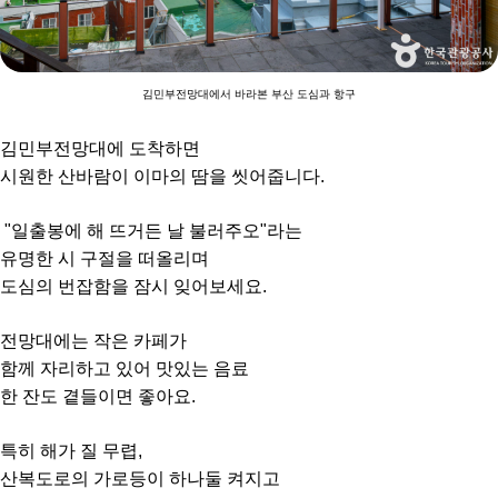
김민부전망대에서 바라본 부산 도심과 항구
김민부전망대에 도착하면
시원한 산바람이 이마의 땀을 씻어줍니다.
"일출봉에 해 뜨거든 날 불러주오"라는
유명한 시 구절을 떠올리며
도심의 번잡함을 잠시 잊어보세요.
전망대에는 작은 카페가
함께 자리하고 있어 맛있는 음료
한 잔도 곁들이면 좋아요.
특히 해가 질 무렵,
산복도로의 가로등이 하나둘 켜지고