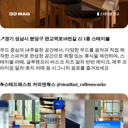
📍
경기 성남시 분당구 판교역로18번길 22 1층 스테이블
우드 중심의 내추럴한 공간에서, 다양한 무드를 음악과 직접 제
작한 스피커로 완성한 공간으로 취향 있는 휴식을 제안하며, 스
테이블 라떼, 글루텐프리 바스크 치즈 말차 반반 케이크, 제주 프
리미엄 말차·호지 라떼 등 시그니처 음료를 즐겨보세요
☕
️스테드패스트 커피앤웍스 @steadfast_coffeenworks