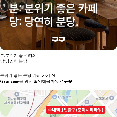
분:분위기 좋은 카페
당:당연히 분당.
분위기 좋은 분당 카페 가기 전
G car zone
을 먼저 확인해볼까요~?
🚗❤