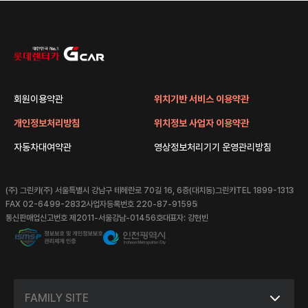
회원이용약관
위치기반 서비스 이용약관
개인정보처리방침
위치정보 사업자 이용약관
자동차대여약관
영상정보처리기기 운영관리방침
(주) 그린카
(주) 서울특별시 강남구 테헤란로 70길 16, 6층(대치동)그린카
TEL 1899-1313
FAX 02-6499-2832
사업자등록번호 220-87-91595
통신판매업신고번호 제2011-서울강남-01456호
대표자: 강현빈