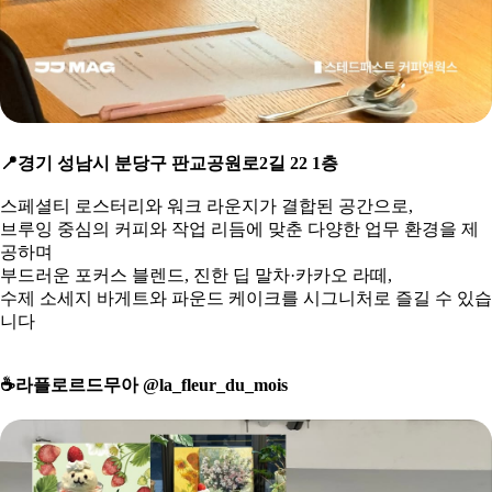
📍
경기 성남시 분당구 판교공원로2길 22 1층
스페셜티 로스터리와 워크 라운지가 결합된 공간으로,
브루잉 중심의 커피와 작업 리듬에 맞춘 다양한 업무 환경을 제
공하며
부드러운 포커스 블렌드, 진한 딥 말차·카카오 라떼,
수제 소세지 바게트와 파운드 케이크를 시그니처로 즐길 수 있습
니다
☕
️라플로르드무아 @la_fleur_du_mois