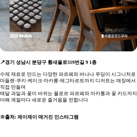
📍
경기 성남시 분당구 황새울로319번길 9 1층
수제 재료로 만드는 다양한 파르페와 바나나 푸딩이 시그니처로
마들렌·쿠키·케이크·마카롱·에그타르트까지
디저트는 매장에서
직접 만들며
매달 과일과 꽃이 바뀌는 플로르 파르페와 마카롱과 꽃 카드까지
더해 계절마다 새로운 즐거움을 전합니다
※출처: 제이제이 매거진 인스타그램