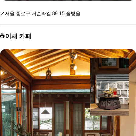
📍서울 종로구 서순라길 89-15 솔방울
☕️이채 카페