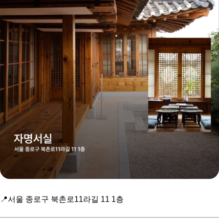
📍서울 종로구 북촌로11라길 11 1층