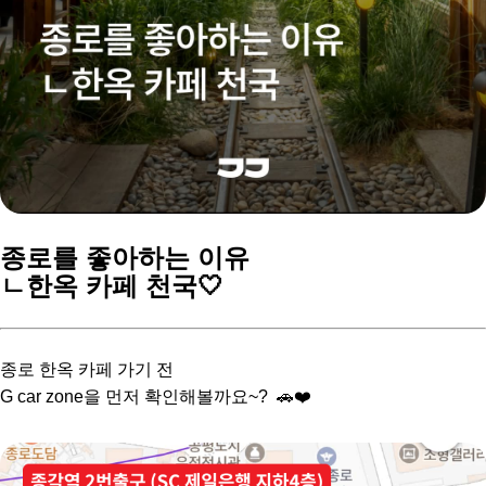
종로를 좋아하는 이유
ㄴ한옥 카페 천국🤍
종로 한옥 카페 가기 전
G car zone을 먼저 확인해볼까요~? 🚗❤️