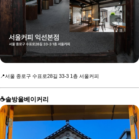
📍서울 종로구 수표로28길 33-3 1층 서울커피
☕️솔방울베이커리