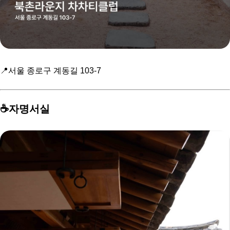
📍서울 종로구 계동길 103-7
☕️자명서실