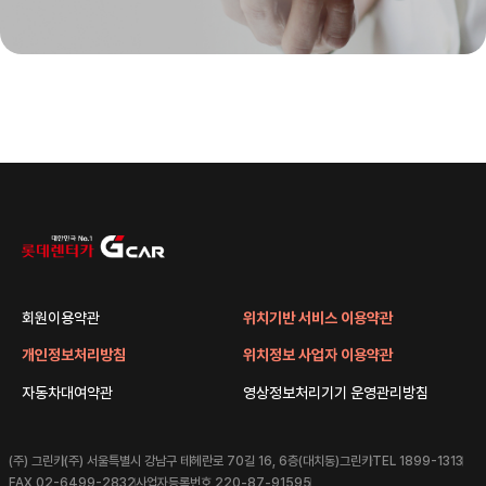
회원이용약관
위치기반 서비스 이용약관
개인정보처리방침
위치정보 사업자 이용약관
자동차대여약관
영상정보처리기기 운영관리방침
(주) 그린카
(주) 서울특별시 강남구 테헤란로 70길 16, 6층(대치동)그린카
TEL 1899-1313
FAX 02-6499-2832
사업자등록번호 220-87-91595