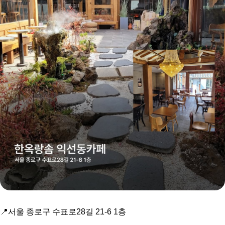
📍서울 종로구 수표로28길 21-6 1층
⠀