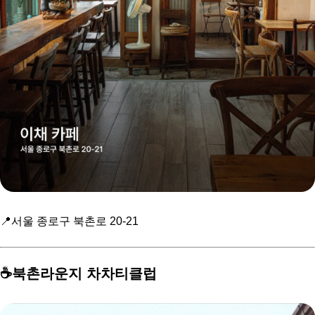
📍서울 종로구 북촌로 20-21
☕️북촌라운지 차차티클럽