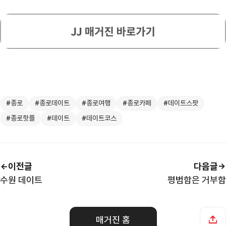
#종로
#종로데이트
#종로여행
#종로카페
#데이트스팟
#종로핫플
#데이트
#데이트코스
이전글
다음글
수원 데이트
평범함은 거부함
매거진 홈