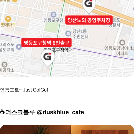
영등포로~ Just Go!Go!
☕️더스크블루 @duskblue_cafe