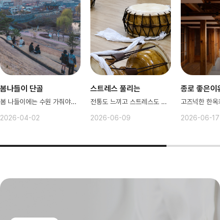
봄나들이 단골
스트레스 풀리는
종로 좋은이
봄 나들이에는 수원 가줘야겠지~
전통도 느끼고 스트레스도 풀러가보자!
2026-04-02
2026-06-09
2026-06-17