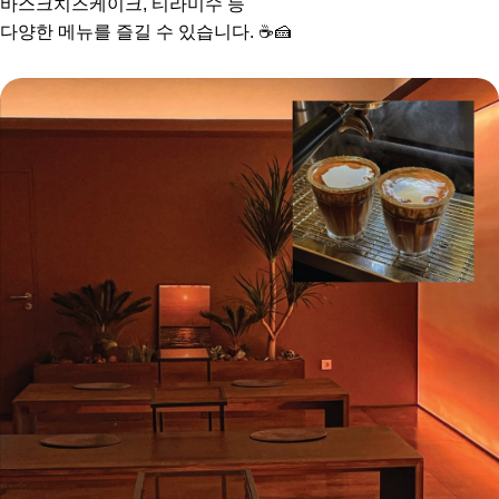
바스크치즈케이크, 티라미수 등
다양한 메뉴를 즐길 수 있습니다. ☕️🍰