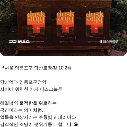
📍서울 영등포구 당산로38길 10 2층
⠀
당산역과 영등포구청역
사이에 위치한 카페 더스크블루.
해질녘의 울적함을 위로하는
공간이라는 의미처럼,
일몰을 연상시키는 주황빛 인테리어와
감각적인 조명이 분위기를 더합니다. 🌇