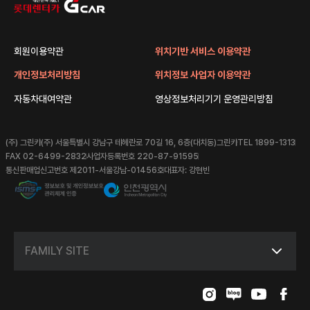
회원이용약관
위치기반 서비스 이용약관
개인정보처리방침
위치정보 사업자 이용약관
자동차대여약관
영상정보처리기기 운영관리방침
(주) 그린카
(주) 서울특별시 강남구 테헤란로 70길 16, 6층(대치동)그린카
TEL 1899-1313
FAX 02-6499-2832
사업자등록번호 220-87-91595
통신판매업신고번호 제2011-서울강남-01456호
대표자: 강현빈