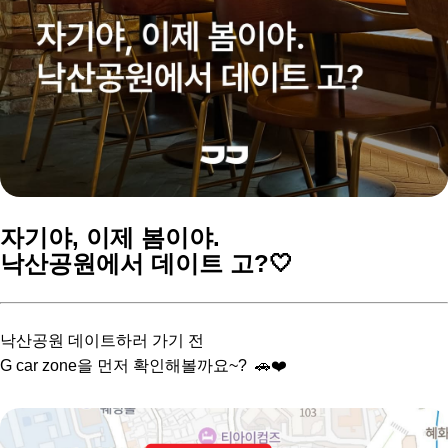
자기야, 이제 봄이야.
낙산공원에서 데이트 고?🤍
낙산공원 데이트하러 가기 전
G car zone을 먼저 확인해볼까요~? 🚗❤️