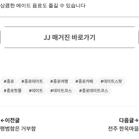
상큼한 에이드 음료도 즐길 수 있습니다
#종로
#종로데이트
#종로여행
#종로카페
#데이트스팟
#종로핫플
#데이트
#데이트코스
#종로데이트코스
이전글
다음글
평범함은 거부함
전주 한옥마을