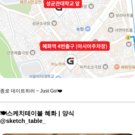
종로 데이트하러 ~ Just Go!❤️
🍽️스케치테이블 혜화 | 양식
@sketch_table_