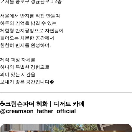
📍서울 종로구 성균관로 1 2층
서울에서 반지를 직접 만들며
하루의 기억을 남길 수 있는
체험형 반지공방으로 자연광이
들어오는 차분한 공간에서
천천히 반지를 완성하며,
제작 과정 자체를
하나의 특별한 경험으로
의미 있는 시간을
보내기 좋은 공간입니다�
☕️크림슨파더 혜화 | 디저트 카페
@creamson_father_official