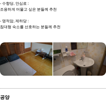
- 수향당, 안심료 :
조용하게 머물고 싶은 분들께 추천
- 명적암, 제하당 :
침대형 숙소를 선호하는 분들께 추천
공양