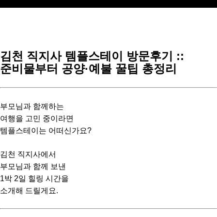
김천 직지사 템플스테이 방문후기 ::
준비물부터 공양·예불 꿀팁 총정리
부모님과 함께하는
여행을 고민 중이라면
템플스테이는 어떠신가요?
김천 직지사에서
부모님과 함께 보낸
1박 2일 힐링 시간을
소개해 드릴게요.