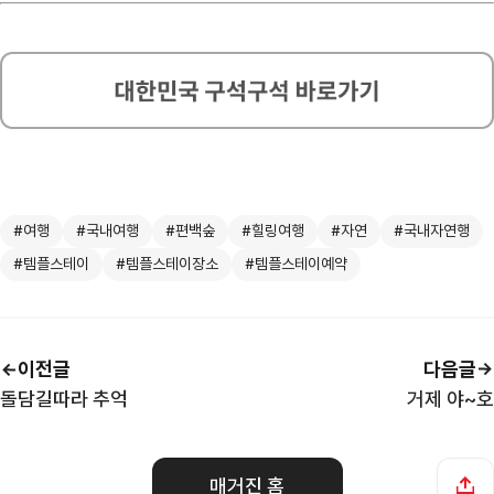
#여행
#국내여행
#편백숲
#힐링여행
#자연
#국내자연행
#템플스테이
#템플스테이장소
#템플스테이예약
이전글
다음글
돌담길따라 추억
거제 야~호
매거진 홈