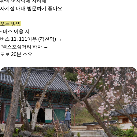
황악산 자락에 자리해
사계절 내내 방문하기 좋아요.
오는 방법
- 버스 이용 시
버스 11, 111이용 (김천역) →
'엑스포삼거리'하차 →
도보 20분 소요