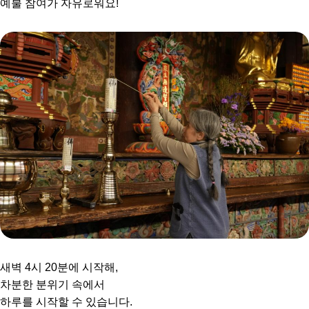
예불 참여가 자유로워요!
새벽 4시 20분에 시작해,
차분한 분위기 속에서
하루를 시작할 수 있습니다.