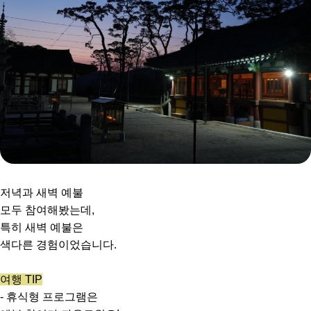
저녁과 새벽 예불
모두 참여해봤는데,
특히 새벽 예불은
색다른 경험이었습니다.
여행 TIP
- 휴식형 프로그램은