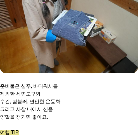
준비물은 샴푸, 바디워시를
제외한 세면도구와
수건, 텀블러, 편안한 운동화,
그리고 사찰 내에서 신을
양말을 챙기면 좋아요.
여행 TIP