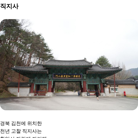
직지사
경북 김천에 위치한
천년 고찰 직지사는