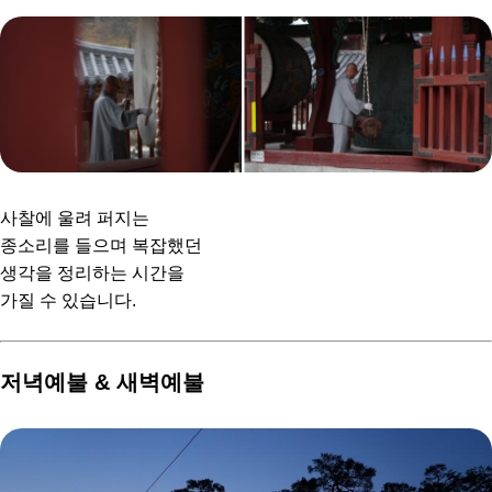
사찰에 울려 퍼지는
종소리를 들으며 복잡했던
생각을 정리하는 시간을
가질 수 있습니다.
저녁예불 & 새벽예불