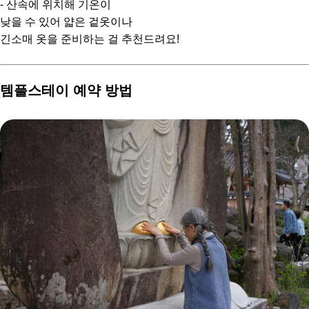
- 산속에 위치해 기온이
낮을 수 있어 얇은 겉옷이나
긴소매 옷을 준비하는 걸 추천드려요!
템플스테이 예약 방법