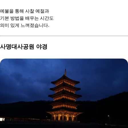
예불을 통해 사찰 예절과
기본 방법을 배우는 시간도
의미 있게 느껴졌습니다.
사명대사공원 야경