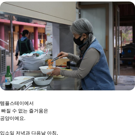
템플스테이에서
빠질 수 없는 즐거움은
공양이에요.
입소일 저녁과 다음날 아침,