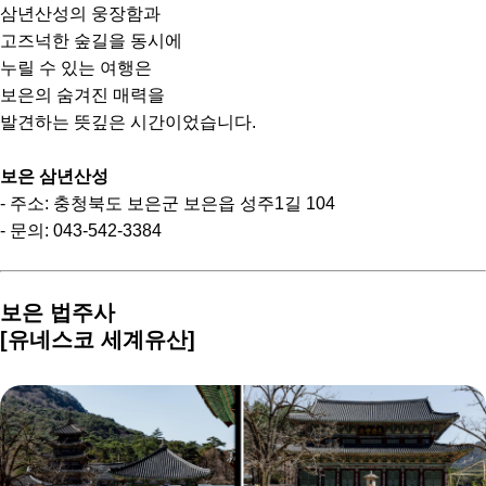
삼년산성의 웅장함과
고즈넉한 숲길을 동시에
누릴 수 있는 여행은
보은의 숨겨진 매력을
발견하는 뜻깊은 시간이었습니다.
보은 삼년산성
- 주소: 충청북도 보은군 보은읍 성주1길 104
- 문의: 043-542-3384
보은 법주사
[유네스코 세계유산]