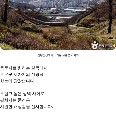
삼년산성에서 바라본 보은군 시가지
동문지로 향하는 길목에서
보은군 시가지의 전경을
한눈에 담았습니다.
두텁고 높은 성벽 사이로
펼쳐지는 풍경은
시원한 해방감을 선사합니다.