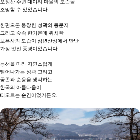
오정산 주변 대야리 마을의 모습을
조망할 수 있었습니다.
한편으론 웅장한 성곽의 동문지
그리고 숲속 한가운데 위치한
보은사의 모습이 삼년산성에서 만난
가장 멋진 풍경이었습니다.
능선을 따라 자연스럽게
뻗어나가는 성곽 그리고
공존과 순응을 생각하는
한국의 아름다움이
떠오르는 순간이었거든요.