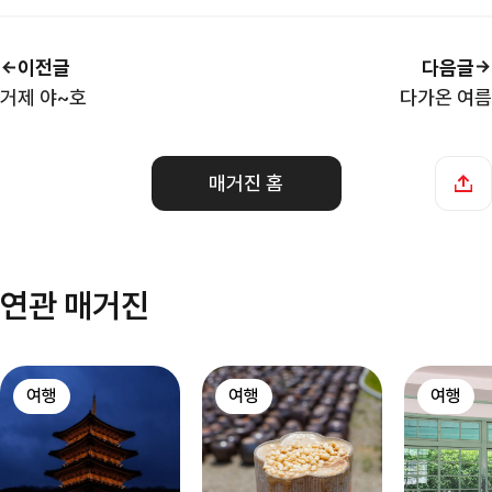
이전글
다음글
거제 야~호
다가온 여름
매거진 홈
연관 매거진
여행
여행
여행