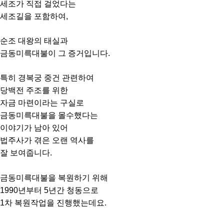
세조가 직접 걸었다는
세조길을 포함하여,
순조 대왕의 태실과
금동미륵대불이 그 증거입니다.
특히 경복궁 중건 관련하여
당백전 주조를 위한
자금 마련이라는 구실로
금동미륵대불을 몰수했다는
이야기가 남아 있어
법주사가 겪은 오랜 역사를
잘 보여줍니다.
금동미륵대불을 복원하기 위해
1990년부터 5년간 청동으로
1차 복원작업을 진행했는데요.