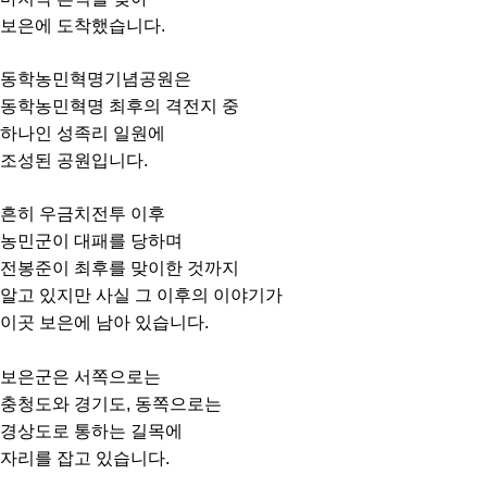
보은에 도착했습니다.
동학농민혁명기념공원은
동학농민혁명 최후의 격전지 중
하나인 성족리 일원에
조성된 공원입니다.
흔히 우금치전투 이후
농민군이 대패를 당하며
전봉준이 최후를 맞이한 것까지
알고 있지만 사실 그 이후의 이야기가
이곳 보은에 남아 있습니다.
보은군은 서쪽으로는
충청도와 경기도, 동쪽으로는
경상도로 통하는 길목에
자리를 잡고 있습니다.