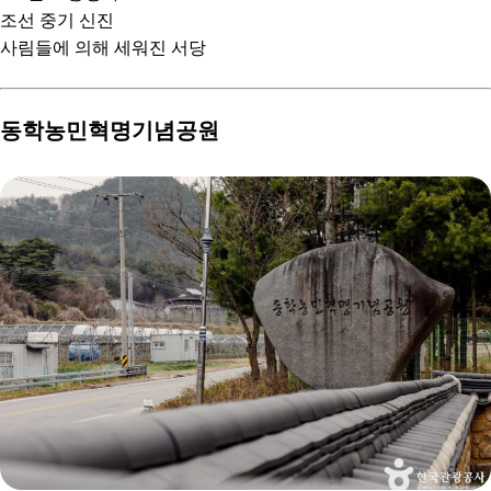
조선 중기 신진
사림들에 의해 세워진 서당
동학농민혁명기념공원