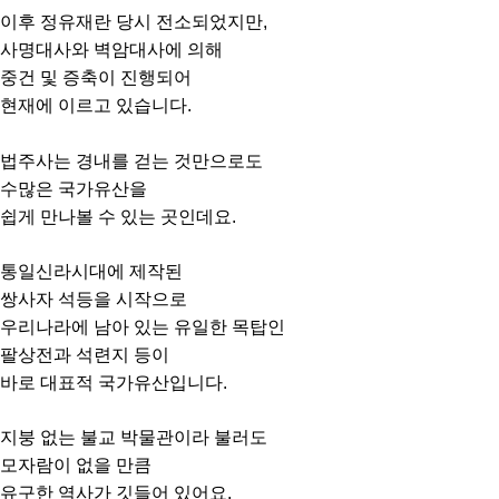
이후 정유재란 당시 전소되었지만,
사명대사와 벽암대사에 의해
중건 및 증축이 진행되어
현재에 이르고 있습니다.
법주사는 경내를 걷는 것만으로도
수많은 국가유산을
쉽게 만나볼 수 있는 곳인데요.
통일신라시대에 제작된
쌍사자 석등을 시작으로
우리나라에 남아 있는 유일한 목탑인
팔상전과 석련지 등이
바로 대표적 국가유산입니다.
지붕 없는 불교 박물관이라 불러도
모자람이 없을 만큼
유구한 역사가 깃들어 있어요.