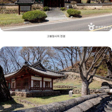
고봉정사의 전경