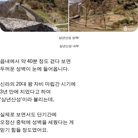
삼년산성 성벽/
삼년산성 내부
읍내에서 약 40분 정도 걷다 보면
두꺼운 성벽이 눈에 들어옵니다.
신라의 20대 왕 자비 마립간 시기에
3년 만에 지었다고 하여
‘삼년산성’이라 불리는데,
실제로 보면서도 단기간에
오정산 중턱에 성벽을 세웠다는 게
믿기 힘들 정도였어요.