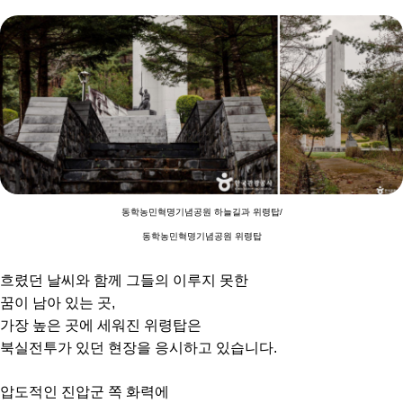
동학농민혁명기념공원 하늘길과 위령탑/
동학농민혁명기념공원 위령탑
흐렸던 날씨와 함께 그들의 이루지 못한
꿈이 남아 있는 곳,
가장 높은 곳에 세워진 위령탑은
북실전투가 있던 현장을 응시하고 있습니다.
압도적인 진압군 쪽 화력에