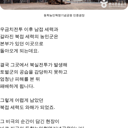
동학농민혁명기념공원 민중광장
우금치전투 이후 남접 세력과
갈라진 북접 세력의 농민군은
본부가 있던 이곳으로
돌아오게 되는데요.
결국 그곳에서 북실전투가 발생해
토벌군의 공습을 감당하지 못하고
엄청난 피해를 본 뒤
패배하게 됩니다.
그렇게 어렵게 남았던
북접 세력도 와해가 되었죠.
그 비극의 순간이 담긴 현장이