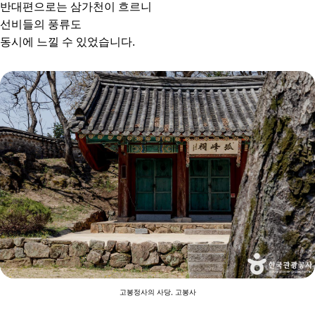
반대편으로는 삼가천이 흐르니
선비들의 풍류도
동시에 느낄 수 있었습니다.
고봉정사의 사당, 고봉사