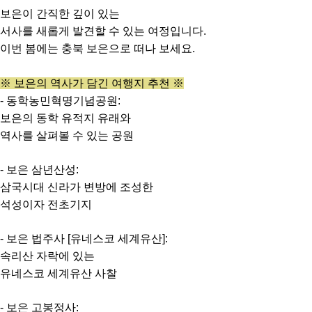
보은이 간직한 깊이 있는
서사를 새롭게 발견할 수 있는 여정입니다.
이번 봄에는 충북 보은으로 떠나 보세요.
※ 보은의 역사가 담긴 여행지 추천 ※
- 동학농민혁명기념공원:
보은의 동학 유적지 유래와
역사를 살펴볼 수 있는 공원
- 보은 삼년산성:
삼국시대 신라가 변방에 조성한
석성이자 전초기지
- 보은 법주사 [유네스코 세계유산]:
속리산 자락에 있는
유네스코 세계유산 사찰
- 보은 고봉정사: