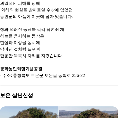
괴멸적인 피해를 당해
와해의 현실을 받아들일 수밖에 없었던
농민군의 아픔이 이곳에 남아 있습니다.
창과 쓰러진 동료를 각각 움켜쥔 채
하늘을 응시하는 동상은
현실과 이상을 동시에
담아낸 것처럼 느껴져
한동안 묵묵히 자리를 지켰습니다.
동학농민혁명기념공원
- 주소: 충청북도 보은군 보은읍 동학로 236-22
보은 삼년산성