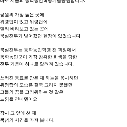
바로 지금의 동학농민혁명기념공원입니다.
공원의 가장 높은 곳에
위령탑이 있고 위령탑이
멀리 바라보고 있는 곳에
북실전투가 벌어졌던 현장이 있었습니다.
북실전투는 동학농민혁명 전 과정에서
동학농민군이 가장 참혹한 희생을 당한
전투 가운데 하나로 알려져 있습니다.
쓰러진 동료를 안은 채 하늘을 응시하던
위령탑의 모습은 결국 그리지 못했던
그들의 꿈을 그리워하는 것 같은
느낌을 건네줬어요.
잠시 그 앞에 선 채
묵념의 시간을 가져 봅니다.