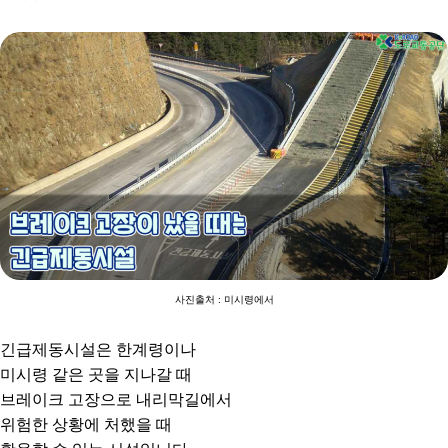
사진출처 : 미시령에서
긴급제동시설은 한계령이나
미시령 같은 곳을 지나갈 때
브레이크 고장으로
내리막길에서
위험한 상황에
처했을 때