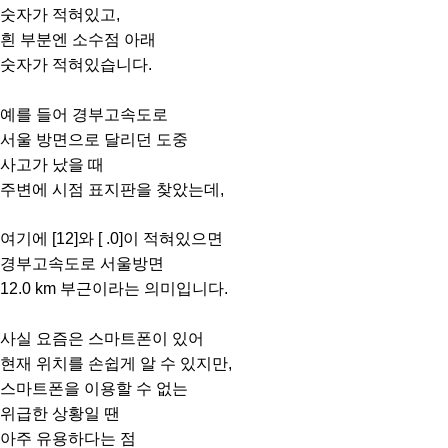
숫자가 적혀있고,
흰 부분엔 소수점 아래
숫자가 적혀있습니다.
예를 들어 경부고속도로
서울 방면으로 달리던 도중
사고가 났을 때
주변에 시점 표지판을 찾았는데,
여기에 [12]와 [ .0]이 적혀있으면
경부고속도로 서울방면
12.0 km 부근이라는 의미입니다.
사실 요즘은 스마트폰이 있어
현재 위치를 손쉽게 알 수 있지만,
스마트폰을 이용할 수 없는
위급한 상황일 땐
아주 유용하다는 점