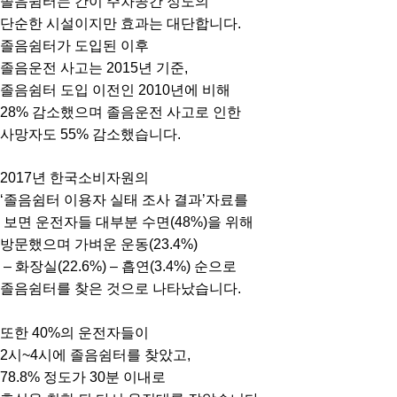
졸음쉼터는 간이 주차공간 정도의
단순한 시설이지만 효과는 대단합니다.
졸음쉼터가 도입된 이후
졸음운전 사고는 2015년 기준,
졸음쉼터 도입 이전인 2010년에 비해
28% 감소했으며 졸음운전 사고로 인한
사망자도 55% 감소했습니다.
2017년 한국소비자원의
‘졸음쉼터 이용자 실태 조사 결과’자료를
보면 운전자들 대부분 수면(48%)을 위해
방문했으며 가벼운 운동(23.4%)
– 화장실(22.6%) – 흡연(3.4%) 순으로
졸음쉼터를 찾은 것으로 나타났습니다.
또한 40%의 운전자들이
2시~4시에 졸음쉼터를 찾았고,
78.8% 정도가 30분 이내로