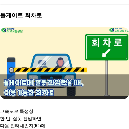
톨게이트 회차로
고속도로 특성상
한 번 잘못 진입하면
다음 인터체인지(IC)에