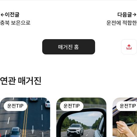
이전글
다음글
충북 보은으로
운전에 적합한
매거진 홈
연관 매거진
운전TIP
운전TIP
운전TIP