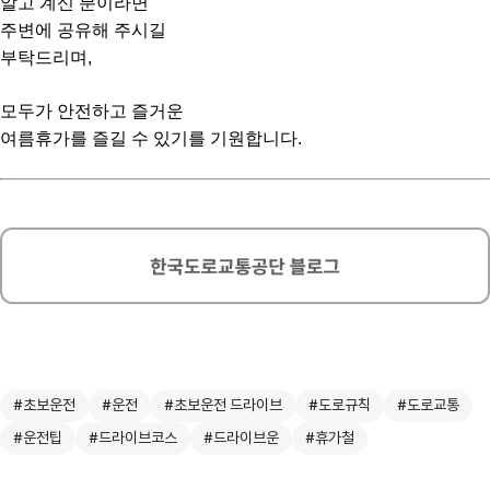
알고 계신 분이라면
주변에 공유해 주시길
부탁드리며,
모두가 안전하고 즐거운
여름휴가를 즐길 수 있기를 기원합니다.
#초보운전
#운전
#초보운전 드라이브
#도로규칙
#도로교통
#운전팁
#드라이브코스
#드라이브운
#휴가철