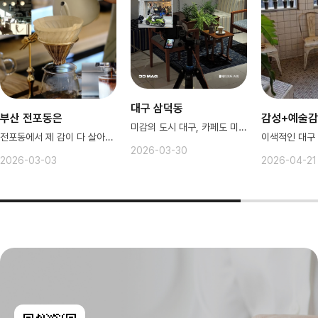
대구 삼덕동
부산 전포동은
감성+예술
미감의 도시 대구, 카페도 미감..♥
전포동에서 제 감이 다 살아왔다구요!
2026-03-30
2026-03-03
2026-04-21