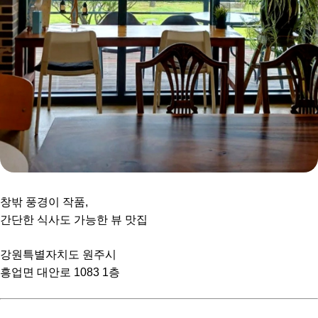
창밖 풍경이 작품,
간단한 식사도 가능한 뷰 맛집
강원특별자치도 원주시
흥업면 대안로 1083 1층