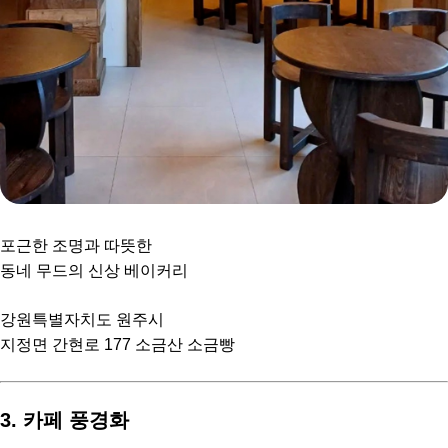
포근한 조명과 따뜻한
동네 무드의 신상 베이커리
강원특별자치도 원주시
지정면 간현로 177 소금산 소금빵
3. 카페 풍경화