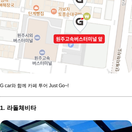
G car와 함께 카페 투어 Just Go~!
1. 라돌체비타