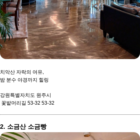
치악산 자락의 여유,
밤 분수 야경까지 힐링
강원특별자치도 원주시
꽃밭머리길 53-32 53-32
2. 소금산 소금빵