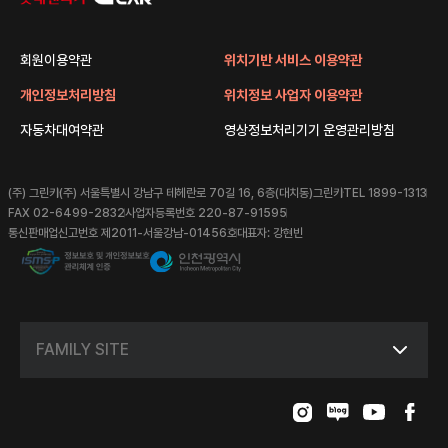
회원이용약관
위치기반 서비스 이용약관
개인정보처리방침
위치정보 사업자 이용약관
자동차대여약관
영상정보처리기기 운영관리방침
(주) 그린카
(주) 서울특별시 강남구 테헤란로 70길 16, 6층(대치동)그린카
TEL 1899-1313
FAX 02-6499-2832
사업자등록번호 220-87-91595
통신판매업신고번호 제2011-서울강남-01456호
대표자: 강현빈