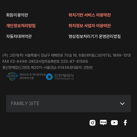
회원이용약관
위치기반 서비스 이용약관
개인정보처리방침
위치정보 사업자 이용약관
자동차대여약관
영상정보처리기기 운영관리방침
(주) 그린카
(주) 서울특별시 강남구 테헤란로 70길 16, 6층(대치동)그린카
TEL 1899-1313
FAX 02-6499-2832
사업자등록번호 220-87-91595
통신판매업신고번호 제2011-서울강남-01456호
대표자: 강현빈