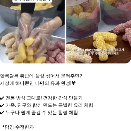
알록달록 튀밥에 살살 섞어서 묻혀주면?
세상에 하나뿐인 나만의 유과 완성!🧡
✔️ 전통 방식 그대로! 건강한 간식 만들기
✔️ 가족, 친구와 함께 만드는 특별한 요리 체험
✔️ 누구나 쉽게 즐길 수 있는 힐링 체험
📍담양 수정한과