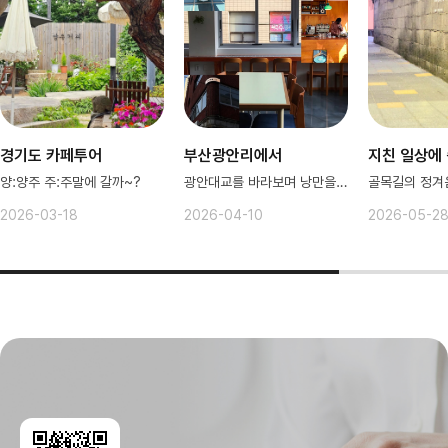
경기도 카페투어
부산광안리에서
지친 일상에
양:양주 주:주말에 갈까~?
광안대교를 바라보며 낭만을 느껴보자~
2026-03-18
2026-04-10
2026-05-2