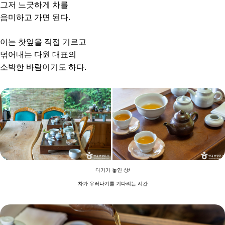
그저 느긋하게 차를
음미하고 가면 된다.
이는 찻잎을 직접 기르고
덖어내는 다원 대표의
소박한 바람이기도 하다.
다기가 놓인 상/
차가 우러나기를 기다리는 시간