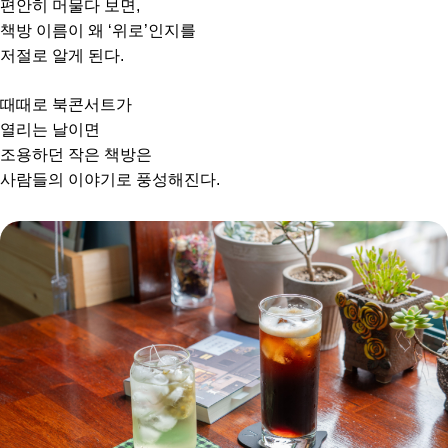
편안히 머물다 보면,
책방 이름이 왜 ‘위로’인지를
저절로 알게 된다.
때때로 북콘서트가
열리는 날이면
조용하던 작은 책방은
사람들의 이야기로 풍성해진다.