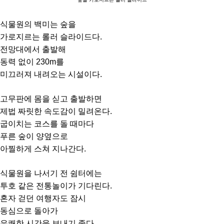
식물원의 백미는 숲을
가로지르는 롤러 슬라이드다.
전망대에서 출발해
동력 없이 230m를
미끄러져 내려오는 시설이다.
고무판에 몸을 싣고 출발하면
제법 짜릿한 속도감이 밀려온다.
굽이치는 코스를 돌 때마다
푸른 숲이 양옆으로
아찔하게 스쳐 지나간다.
식물원을 나서기 전 쉼터에는
투호 같은 전통놀이가 기다린다.
혼자 걷던 여행자도 잠시
동심으로 돌아가
유쾌한 시간을 보내기 좋다.