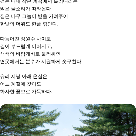
걷는 내내 작은 계곡에서 흘러내리는
맑은 물소리가 따라온다.
짙은 나무 그늘이 볕을 가려주어
한낮의 더위도 한풀 꺾인다.
다듬어진 정원수 사이로
길이 부드럽게 이어지고,
색색의 바람개비로 둘러싸인
연못에서는 분수가 시원하게 솟구친다.
유리 지붕 아래 온실은
어느 계절에 찾아도
화사한 꽃으로 가득하다.