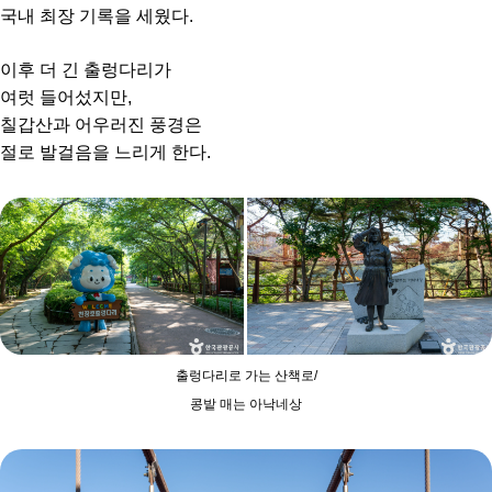
국내 최장 기록을 세웠다.
이후 더 긴 출렁다리가
여럿 들어섰지만,
칠갑산과 어우러진 풍경은
절로 발걸음을 느리게 한다.
출렁다리로 가는 산책로/
콩밭 매는 아낙네상