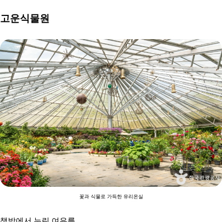
고운식물원
꽃과 식물로 가득한 유리온실
책방에서 누린 여유를