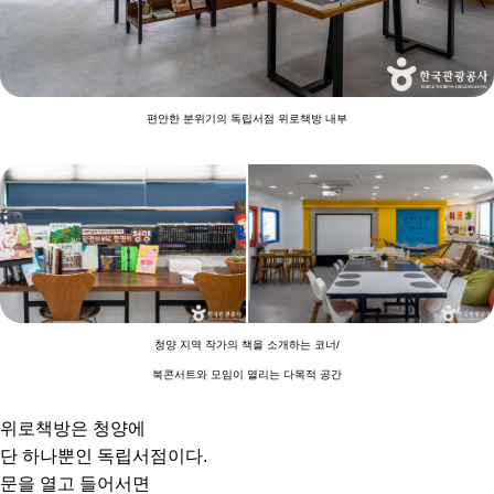
편안한 분위기의 독립서점 위로책방 내부
청양 지역 작가의 책을 소개하는 코너/
북콘서트와 모임이 열리는 다목적 공간
위로책방은 청양에
단 하나뿐인 독립서점이다.
문을 열고 들어서면