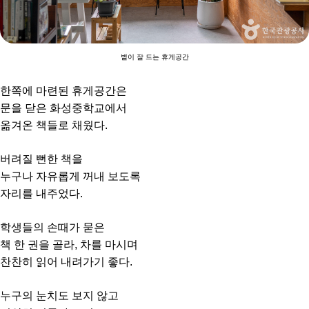
볕이 잘 드는 휴게공간
한쪽에 마련된 휴게공간은
문을 닫은 화성중학교에서
옮겨온 책들로 채웠다.
버려질 뻔한 책을
누구나 자유롭게 꺼내 보도록
자리를 내주었다.
학생들의 손때가 묻은
책 한 권을 골라, 차를 마시며
찬찬히 읽어 내려가기 좋다.
누구의 눈치도 보지 않고