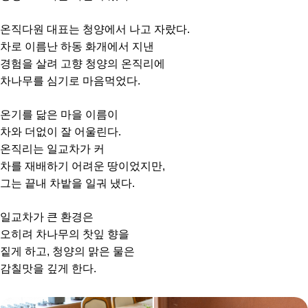
온직다원 대표는 청양에서 나고 자랐다.
차로 이름난 하동 화개에서 지낸
경험을 살려 고향 청양의 온직리에
차나무를 심기로 마음먹었다.
온기를 닮은 마을 이름이
차와 더없이 잘 어울린다.
온직리는 일교차가 커
차를 재배하기 어려운 땅이었지만,
그는 끝내 차밭을 일궈 냈다.
일교차가 큰 환경은
오히려 차나무의 찻잎 향을
짙게 하고, 청양의 맑은 물은
감칠맛을 깊게 한다.