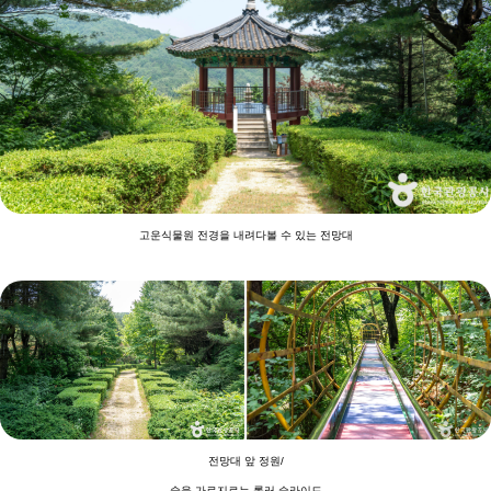
고운식물원 전경을 내려다볼 수 있는 전망대
전망대 앞 정원/
숲을 가로지르는 롤러 슬라이드