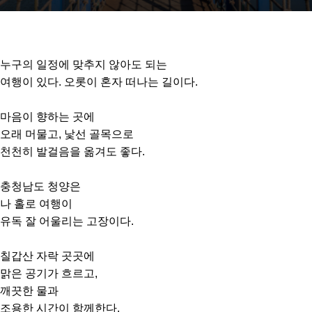
누구의 일정에 맞추지 않아도 되는
여행이 있다. 오롯이 혼자 떠나는 길이다.
마음이 향하는 곳에
오래 머물고, 낯선 골목으로
천천히 발걸음을 옮겨도 좋다.
충청남도 청양은
나 홀로 여행이
유독 잘 어울리는 고장이다.
칠갑산 자락 곳곳에
맑은 공기가 흐르고,
깨끗한 물과
조용한 시간이 함께한다.