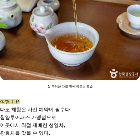
잘 우러난 차를 잔에 따르는 모습
여행 TIP
다도 체험은 사전 예약이 필수다.
청양투어패스 가맹점으로
이곳에서 직접 재배한 청양차,
광효차를 맛볼 수 있다.