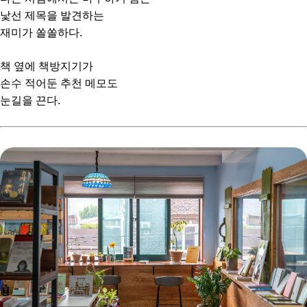
낯선 제목을 발견하는
재미가 쏠쏠하다.
책 옆에 책방지기가
손수 적어둔 추천 메모도
눈길을 끈다.