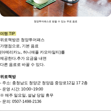
청양투어패스로 받을 수 있는 무료 음료
여행 TIP
위로책방은 청양투어패스
가맹점으로, 기본 음료
(아메리카노, 허니애플 카모마일티)를
제공한다.추가 요금을 내면
다른 음료로 바꿀 수 있다.
위로책방
- 주소: 충청남도 청양군 청양읍 중앙로12길 17 2층
- 운영 시간: 10:00~19:00
※ 매주 일요일, 설날 당일 휴무
- 문의: 0507-1498-2136