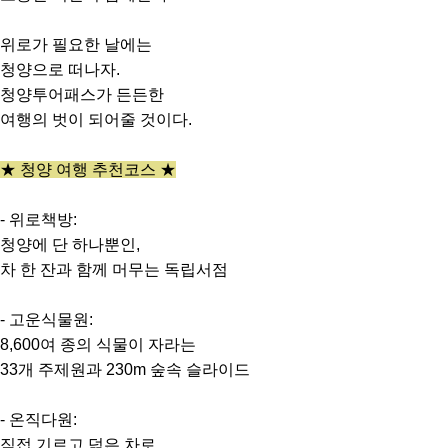
위로가 필요한 날에는
청양으로 떠나자.
청양투어패스가 든든한
여행의 벗이 되어줄 것이다.
★ 청양 여행 추천코스 ★
- 위로책방:
청양에 단 하나뿐인,
차 한 잔과 함께 머무는 독립서점
- 고운식물원:
8,600여 종의 식물이 자라는
33개 주제원과 230m 숲속 슬라이드
- 온직다원:
직접 기르고 덖은 차로