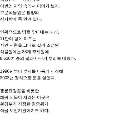
이번엔 자연 속에서 이어가 보자.
고운식물원은 청양의
산자락에 폭 안겨 있다.
인위적으로 땅을 깎아내는 대신,
11만여 평에 이르는
자연 지형을 그대로 살려 조성된
식물원에는 33개 주제원에
8,600여 종의 꽃과 나무가 뿌리를 내렸다.
1990년부터 부지를 다듬기 시작해
2003년 정식으로 문을 열었다.
광릉요강꽃을 비롯한
희귀 식물이 자라는 이곳은
환경부가 지정한 멸종위기
식물 보전기관이기도 하다.