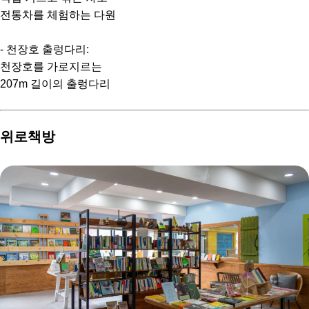
전통차를 체험하는 다원
- 천장호 출렁다리:
천장호를 가로지르는
207m 길이의 출렁다리
위로책방