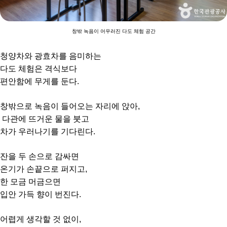
창밖 녹음이 어우러진 다도 체험 공간
청양차와 광효차를 음미하는
다도 체험은 격식보다
편안함에 무게를 둔다.
창밖으로 녹음이 들어오는 자리에 앉아,
다관에 뜨거운 물을 붓고
차가 우러나기를 기다린다.
잔을 두 손으로 감싸면
온기가 손끝으로 퍼지고,
한 모금 머금으면
입안 가득 향이 번진다.
어렵게 생각할 것 없이,