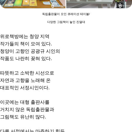
독립출판물이 모인 큐레이션 테이블/
다양한 그림책이 놓인 진열대
위로책방에는 청양 지역
작가들의 책이 모여 있다.
청양이 고향인 공광규 시인의
작품도 나란히 꽂혀 있다.
따뜻하고 소박한 시선으로
자연과 고향을 노래해 온
대표적인 서정시인이다.
이곳에는 대형 출판사를
거치지 않은 독립출판물과
그림책도 유난히 많다.
다른 서점에서는 마주하기 힘든