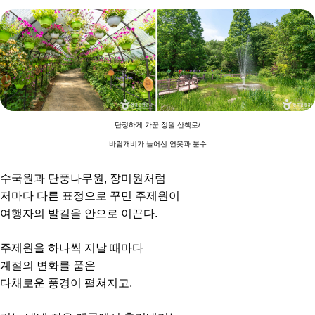
단정하게 가꾼 정원 산책로/
바람개비가 늘어선 연못과 분수
수국원과 단풍나무원, 장미원처럼
저마다 다른 표정으로 꾸민 주제원이
여행자의 발길을 안으로 이끈다.
주제원을 하나씩 지날 때마다
계절의 변화를 품은
다채로운 풍경이 펼쳐지고,