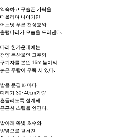
익숙하고 구슬픈 가락을
떠올리며 나아가면,
어느덧 푸른 천장호와
출렁다리가 모습을 드러낸다.
다리 한가운데에는
청양 특산물인 고추와
구기자를 본뜬 16m 높이의
붉은 주탑이 우뚝 서 있다.
발을 옮길 때마다
다리가 30~40cm가량
흔들리도록 설계돼
은근한 스릴을 안긴다.
발아래 쪽빛 호수와
양옆으로 펼쳐진