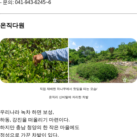
- 문의: 041-943-6245~6
온직다원
직접 재배한 차나무에서 찻잎을 따는 모습/
온직리 산비탈에 자리한 차밭
우리나라 녹차 하면 보성,
하동, 강진을 떠올리기 마련이다.
하지만 충남 청양의 한 작은 마을에도
정성으로 가꾼 차밭이 있다.