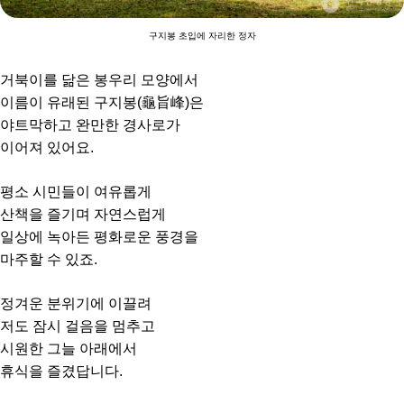
구지봉 초입에 자리한 정자
거북이를 닮은 봉우리 모양에서
이름이 유래된 구지봉(龜旨峰)은
야트막하고 완만한 경사로가
이어져 있어요.
평소 시민들이 여유롭게
산책을 즐기며 자연스럽게
일상에 녹아든 평화로운 풍경을
마주할 수 있죠.
정겨운 분위기에 이끌려
저도 잠시 걸음을 멈추고
시원한 그늘 아래에서
휴식을 즐겼답니다.