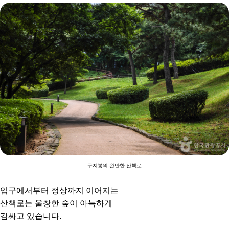
구지봉의 완만한 산책로
입구에서부터 정상까지 이어지는
산책로는 울창한 숲이 아늑하게
감싸고 있습니다.