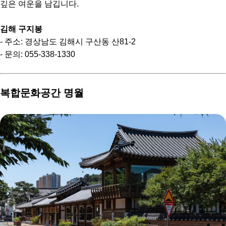
깊은 여운을 남깁니다.
김해 구지봉
- 주소: 경상남도 김해시 구산동 산81-2
- 문의: 055-338-1330
복합문화공간 명월