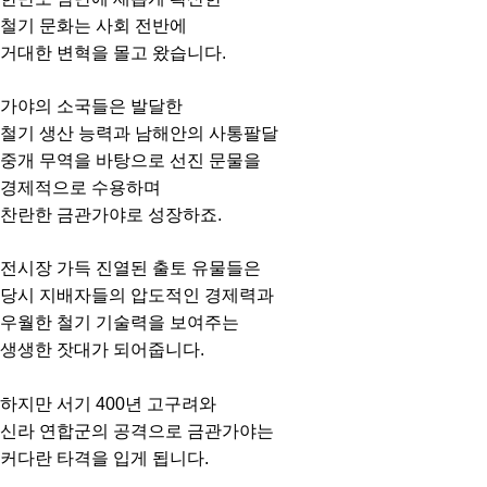
철기 문화는 사회 전반에
거대한 변혁을 몰고 왔습니다.
가야의 소국들은 발달한
철기 생산 능력과 남해안의 사통팔달
중개 무역을 바탕으로 선진 문물을
경제적으로 수용하며
찬란한 금관가야로 성장하죠.
전시장 가득 진열된 출토 유물들은
당시 지배자들의 압도적인 경제력과
우월한 철기 기술력을 보여주는
생생한 잣대가 되어줍니다.
하지만 서기 400년 고구려와
신라 연합군의 공격으로 금관가야는
커다란 타격을 입게 됩니다.