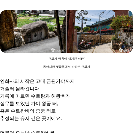
연화사 명칭이 새겨진 석판/
동상시장 뒷골목에서 바라본 연화사
연화사의 시작은 고대 금관가야까지
거슬러 올라갑니다.
기록에 따르면 수로왕과 허왕후가
정무를 보았던 가야 왕궁 터,
혹은 수로왕비의 중궁 터로
추정되는 유서 깊은 곳이에요.
더불어 오늘날 수로왕비릉