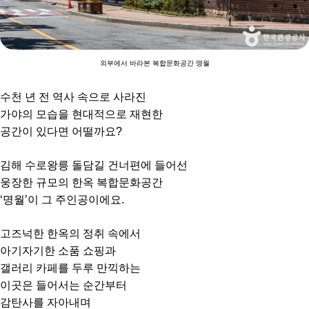
외부에서 바라본 복합문화공간 명월
수천 년 전 역사 속으로 사라진
가야의 모습을 현대적으로 재현한
공간이 있다면 어떨까요?
김해 수로왕릉 돌담길 건너편에 들어선
웅장한 규모의 한옥 복합문화공간
‘명월’이 그 주인공이에요.
고즈넉한 한옥의 정취 속에서
아기자기한 소품 쇼핑과
갤러리 카페를 두루 만끽하는
이곳은 들어서는 순간부터
감탄사를 자아내며