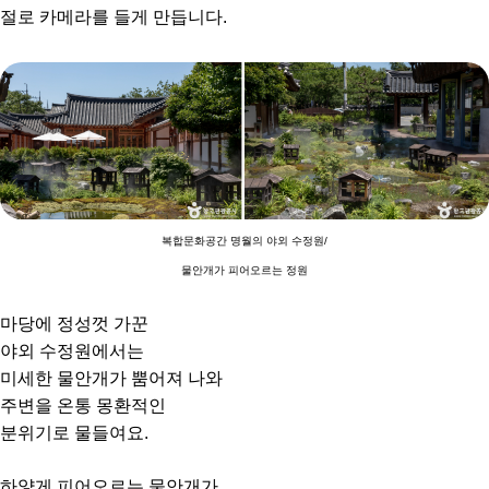
절로 카메라를 들게 만듭니다.
복합문화공간 명월의 야외 수정원/
물안개가 피어오르는 정원
마당에 정성껏 가꾼
야외 수정원에서는
미세한 물안개가 뿜어져 나와
주변을 온통 몽환적인
분위기로 물들여요.
하얗게 피어오르는 물안개가