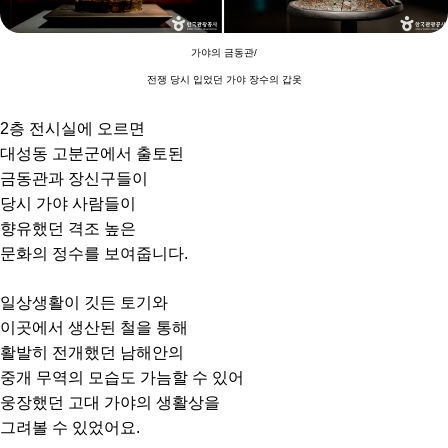
가야의 금동관/
전쟁 당시 입었던 가야 장수의 갑옷
2층 전시실에 오르면
대성동 고분군에서 출토된
금동관과 장신구들이
당시 가야 사람들이
향유했던 격조 높은
문화의 정수를 보여줍니다.
일상생활이 깃든 토기와
이곳에서
생산된 철을 통해
활발히 전개했던 남해안의
중개 무역의 모습도 가늠할 수 있어
웅장했던 고대 가야의 생활상을
그려볼 수 있었어요.