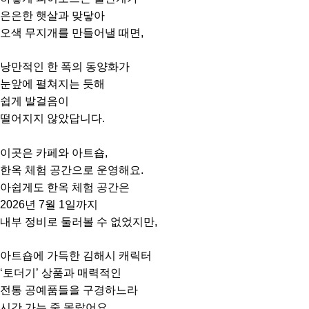
은은한 햇살과 맞닿아
오색 무지개를 만들어낼 때면,
낭만적인 한 폭의 동양화가
눈앞에 펼쳐지는 듯해
쉽게 발걸음이
떨어지지 않았답니다.
이곳은 카페와 아트숍,
한옥 체험 공간으로 운영해요.
아쉽게도 한옥 체험 공간은
2026년 7월 1일까지
내부 정비로 둘러볼 수 없었지만,
아트숍에 가득한 김해시 캐릭터
‘토더기’ 상품과 매력적인
전통 공예품들을 구경하느라
시간 가는 줄 몰랐어요.