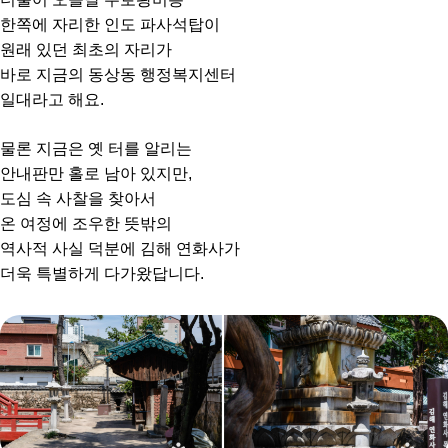
한쪽에 자리한 인도 파사석탑이
원래 있던 최초의 자리가
바로 지금의 동상동 행정복지센터
일대라고 해요.
물론 지금은 옛 터를 알리는
안내판만 홀로 남아 있지만,
도심 속 사찰을 찾아서
온 여정에 조우한 뜻밖의
역사적 사실 덕분에 김해 연화사가
더욱 특별하게 다가왔답니다.