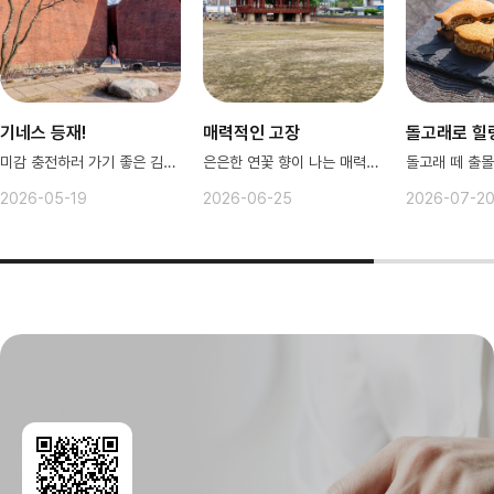
기네스 등재!
매력적인 고장
돌고래로 힐
미감 충전하러 가기 좋은 김포 카페
은은한 연꽃 향이 나는 매력적인 정읍
2026-05-19
2026-06-25
2026-07-2