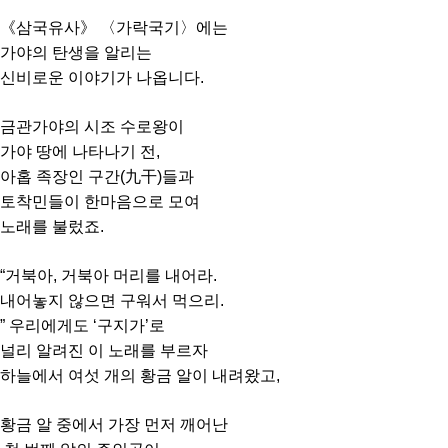
《삼국유사》 〈가락국기〉에는
가야의 탄생을 알리는
신비로운 이야기가 나옵니다.
금관가야의 시조 수로왕이
가야 땅에 나타나기 전,
아홉 족장인 구간(九干)들과
토착민들이 한마음으로 모여
노래를 불렀죠.
“거북아, 거북아 머리를 내어라.
내어놓지 않으면 구워서 먹으리.
” 우리에게도 ‘구지가’로
널리 알려진 이 노래를 부르자
하늘에서 여섯 개의 황금 알이 내려왔고,
황금 알 중에서 가장 먼저 깨어난