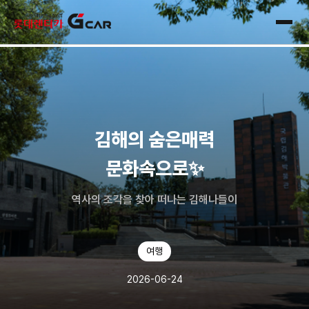
skip navigation
전체
김해의 숨은매력
문화속으로✨
역사의 조각을 찾아 떠나는 김해나들이
여행
2026-06-24