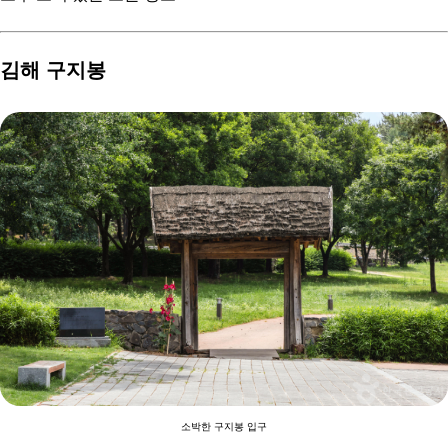
김해 구지봉
소박한 구지봉 입구