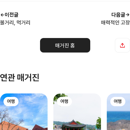
이전글
다음글
볼거리, 먹거리
매력적인 고장
매거진 홈
연관 매거진
여행
여행
여행