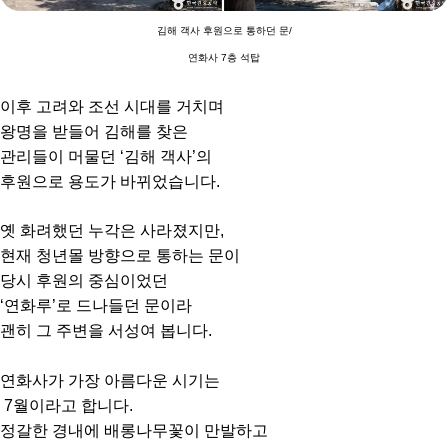
김해 객사 후원으로 통하던 문/
연화사 7층 석탑
이후 고려와 조선 시대를 거치며
왕명을 받들어 김해를 찾은
관리들이 머물던 ‘김해 객사’의
후원으로 용도가 바뀌었습니다.
옛 화려했던 누각은 사라졌지만,
현재 청년몰 방향으로 통하는 문이
당시 후원의 중심이었던
‘연화루’로 드나들던 문이라
괜히 그 주변을 서성여 봅니다.
연화사가 가장 아름다운 시기는
7월이라고 합니다.
정갈한 경내에 배롱나무꽃이 만발하고