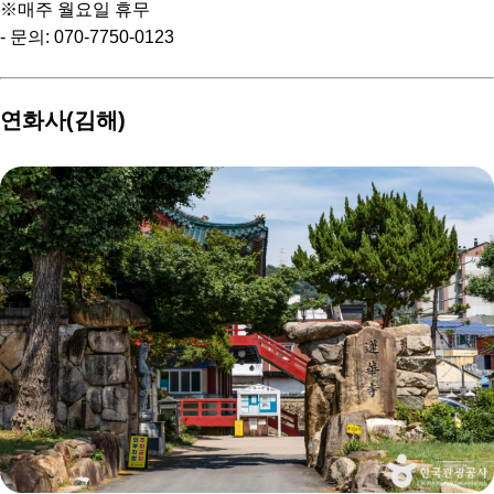
※매주 월요일 휴무
- 문의: 070-7750-0123
연화사(김해)