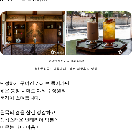
정갈한 분위기의 카페 내부/
복합문화공간 명월의 대표 음료 '허왕후'와 '명월'
단정하게 꾸며진 카페로 들어가면
넓은 통창 너머로 야외 수정원의
풍경이 스며듭니다.
원목의 결을 살린 정갈하고
정성스러운 인테리어 덕분에
머무는 내내 마음이