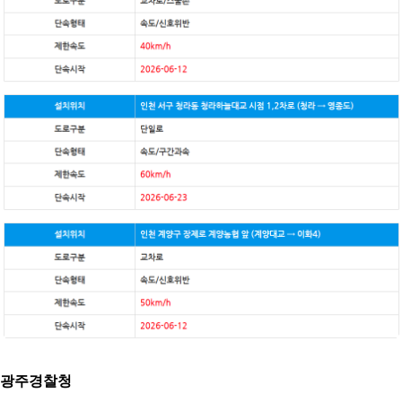
광주경찰청