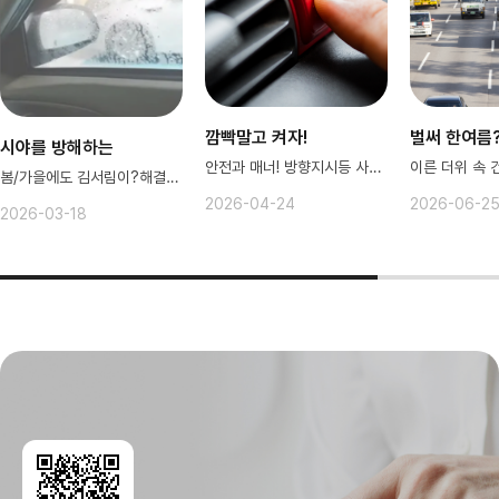
깜빡말고 켜자!
벌써 한여름
시야를 방해하는
안전과 매너! 방향지시등 사용법
봄/가을에도 김서림이?해결법 완벽정복
2026-04-24
2026-06-2
2026-03-18