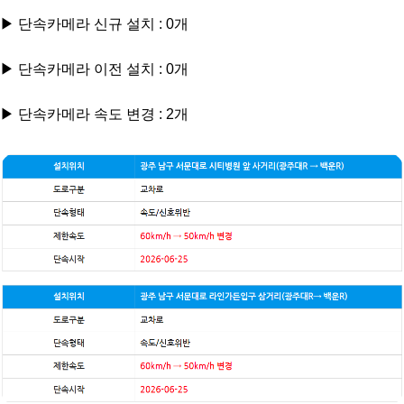
▶ 단속카메라 신규 설치 : 0개
▶ 단속카메라 이전 설치 : 0개
▶ 단속카메라 속도 변경 : 2개