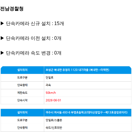
전남경찰청
▶ 단속카메라 신규 설치 : 15개
▶ 단속카메라 이전 설치 : 0개
▶ 단속카메라 속도 변경 : 0개