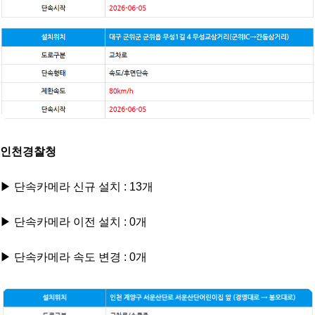
인천경찰청
▶ 단속카메라 신규 설치 : 13개
▶ 단속카메라 이전 설치 : 0개
▶ 단속카메라 속도 변경 : 0개