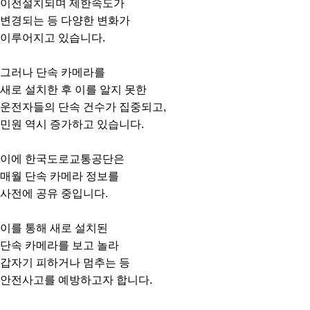
이전설치되며 제한속도가
변경되는 등 다양한 변화가
이루어지고 있습니다.
그러나 단속 카메라를
새로 설치한 후 이를 알지 못한
운전자들의 단속 건수가 집중되고,
민원 역시 증가하고 있습니다.
이에 한국도로교통공단은
매월 단속 카메라 정보를
사전에 공유 중입니다.
이를 통해 새로 설치된
단속 카메라를 보고 놀라
갑자기 피하거나 멈추는 등
안전사고를 예방하고자 합니다.