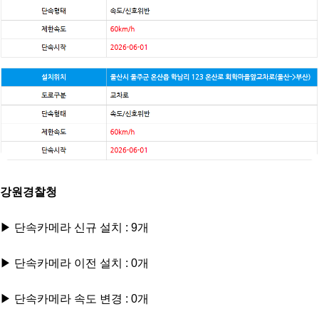
강원경찰청
▶ 단속카메라 신규 설치 : 9개
▶ 단속카메라 이전 설치 : 0개
▶ 단속카메라 속도 변경 : 0개