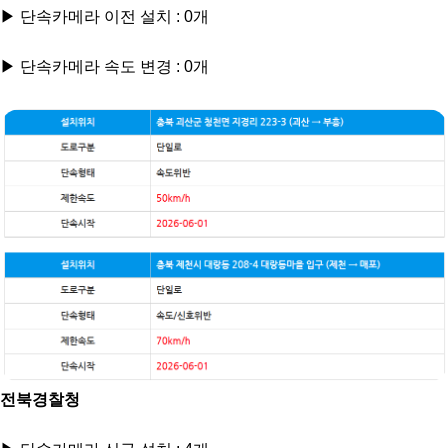
▶ 단속카메라 이전 설치 : 0개
▶ 단속카메라 속도 변경 : 0개
전북경찰청