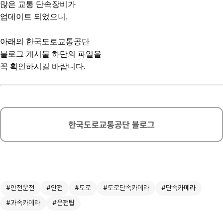
많은 교통 단속장비가
업데이트 되었으니,
아래의 한국도로교통공단
블로그 게시물 하단의 파일을
꼭 확인하시길 바랍니다.
#안전운전
#안전
#도로
#도로단속카메라
#단속카메라
#과속카메라
#운전팁