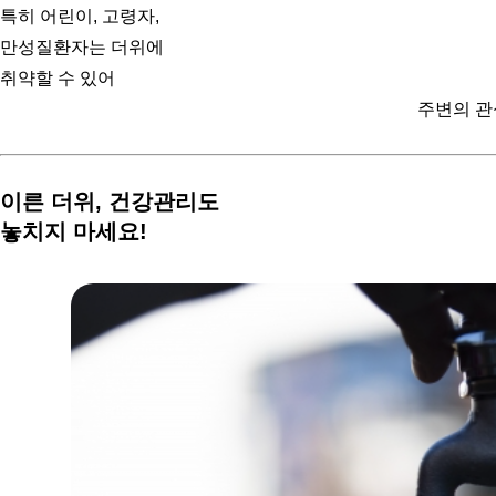
특히 어린이, 고령자,
만성질환자는 더위에
취약할 수 있어
주변의 관
이른 더위,
건강관리도
놓치지 마세요!