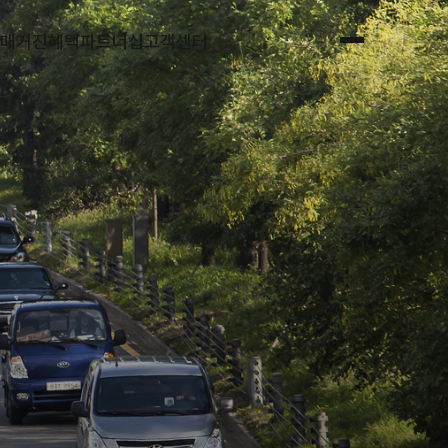
매거진
혜택
파트너십
고객센터
전체메뉴