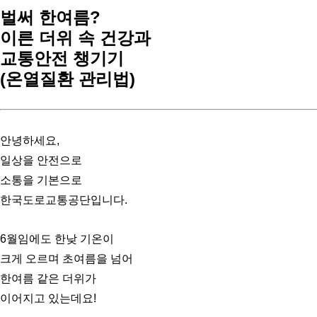
벌써 한여름?
이른 더위 속 건강과
교통안전 챙기기
(온열질환 관리법)
안녕하세요,
일상을 안전으로
소통을 기본으로
한국도로교통공단입니다.
6월임에도 한낮 기온이
크게 오르며 초여름을 넘어
한여름 같은 더위가
이어지고 있는데요!