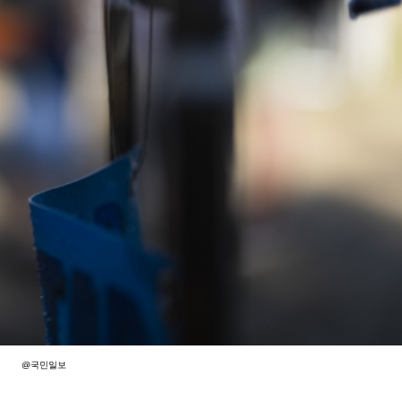
@국민일보