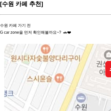
[수원 카페 추천]
수원 카페 가기 전
G car zone을 먼저 확인해볼까요~? 🚗❤️