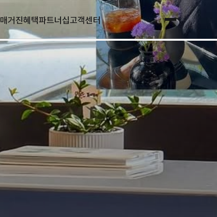
매거진
혜택
파트너십
고객센터
전체메뉴