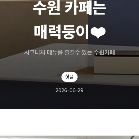
수원 카페는
매력둥이❤️
시그니처 메뉴를 즐길수 있는 수원카페
핫플
2026-06-29