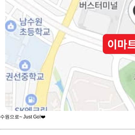
수원으로~ Just Go!❤️