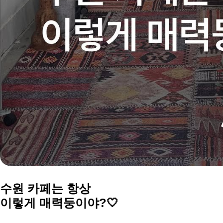
수원 카페는
항상
이렇게 매력둥이야?🤍