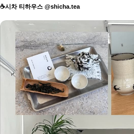
☕️시차 티하우스 @shicha.tea