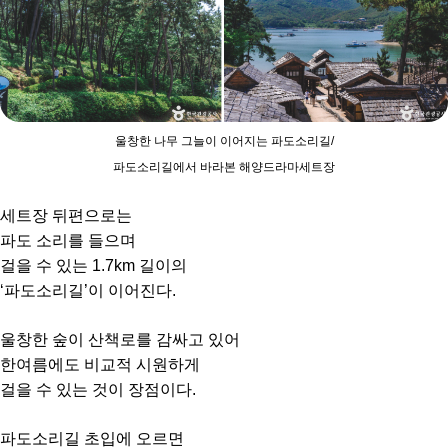
울창한 나무 그늘이 이어지는 파도소리길/
파도소리길에서 바라본 해양드라마세트장
세트장 뒤편으로는
파도 소리를 들으며
걸을 수 있는 1.7km 길이의
‘파도소리길’이 이어진다.
울창한 숲이 산책로를 감싸고 있어
한여름에도 비교적 시원하게
걸을 수 있는 것이 장점이다.
파도소리길 초입에 오르면