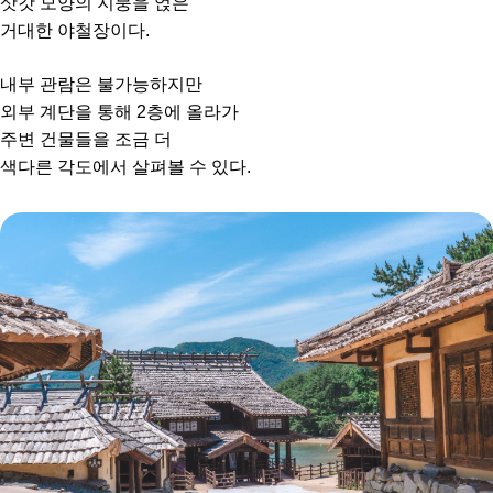
삿갓 모양의 지붕을 얹은
거대한 야철장이다.
내부 관람은 불가능하지만
외부 계단을 통해 2층에 올라가
주변 건물들을 조금 더
색다른 각도에서 살펴볼 수 있다.