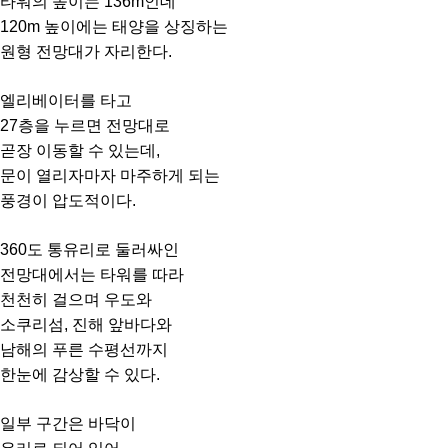
타워의 높이는 136m인데
120m 높이에는 태양을 상징하는
원형 전망대가 자리한다.
엘리베이터를 타고
27층을 누르면 전망대로
곧장 이동할 수 있는데,
문이 열리자마자 마주하게 되는
풍경이 압도적이다.
360도 통유리로 둘러싸인
전망대에서는 타워를 따라
천천히 걸으며 우도와
소쿠리섬, 진해 앞바다와
남해의 푸른 수평선까지
한눈에 감상할 수 있다.
일부 구간은 바닥이