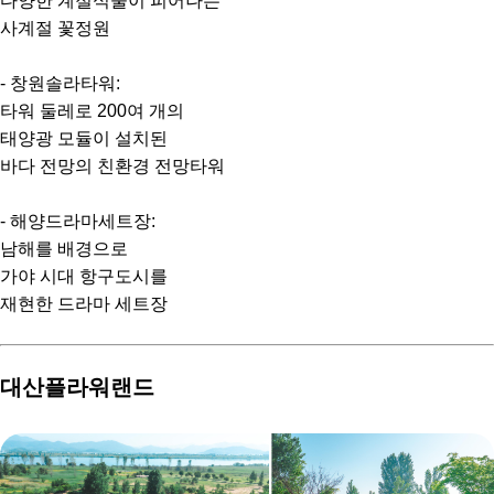
다양한 계절식물이 피어나는
사계절 꽃정원
- 창원솔라타워:
타워 둘레로 200여 개의
태양광 모듈이 설치된
바다 전망의 친환경 전망타워
- 해양드라마세트장:
남해를 배경으로
가야 시대 항구도시를
재현한 드라마 세트장
대산플라워랜드