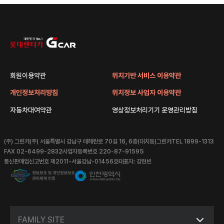
회원이용약관
위치기반 서비스 이용약관
개인정보처리방침
위치정보 사업자 이용약관
자동차대여약관
영상정보처리기기 운영관리방침
(주) 그린카
(주) 서울특별시 강남구 테헤란로 70길 16, 6층(대치동)그린카
TEL 1899-1313
FAX 02-6499-2832
사업자등록번호 220-87-91595
통신판매업신고번호 제2011-서울강남-01456호
대표자: 강현빈