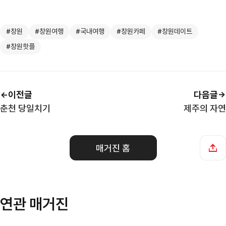
#창원
#창원여행
#국내여행
#창원카페
#창원데이트
#창원핫플
이전글
다음글
춘천 당일치기
제주의 자연
매거진 홈
연관 매거진