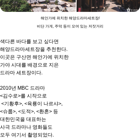
해안가에 위치한 해양드라마세트장/
비단 가게, 주막 등이 모여 있는 저잣거리
색다른 바다를 보고 싶다면
해양드라마세트장을 추천한다.
이곳은 구산면 해안가에 위치한
가야 시대를 배경으로 지은
드라마 세트장이다.
2010년 MBC 드라마
<김수로>를 시작으로
<기황후>, <육룡이 나르샤>,
<슈룹>, <도적>, <환혼> 등
대한민국을 대표하는
사극 드라마나 영화들도
모두 여기서 촬영되었다.