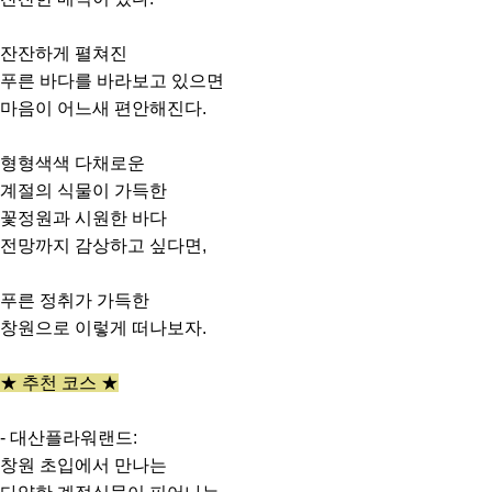
잔잔하게 펼쳐진
푸른 바다를 바라보고 있으면
마음이 어느새 편안해진다.
형형색색 다채로운
계절의 식물이 가득한
꽃정원과 시원한 바다
전망까지 감상하고 싶다면,
푸른 정취가 가득한
창원으로 이렇게 떠나보자.
★ 추천 코스 ★
- 대산플라워랜드:
창원 초입에서 만나는