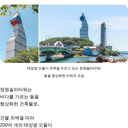
태양광 모듈이 외벽을 두르고 있는 창원솔라타워/
돛을 형상화한 타워의 모습
창원솔라타워는
바다를 가르는 돛을
형상화한 건축물로,
건물 외벽을 따라
200여 개의 태양광 모듈이