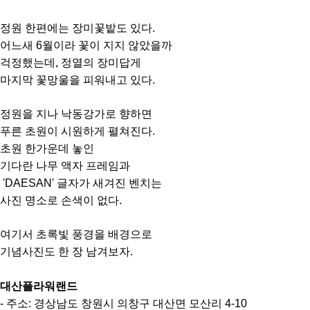
정원 한편에는 장미꽃밭도 있다.
어느새 6월이라 꽃이 지지 않았을까
걱정했는데, 정열의 장미답게
마지막 꽃망울을 피워내고 있다.
정원을 지나 낙동강가로 향하면
푸른 초원이 시원하게 펼쳐진다.
초원 한가운데 놓인
기다란 나무 액자 프레임과
'DAESAN' 글자가 새겨진 벤치는
사진 명소로 손색이 없다.
여기서 초록빛 풍경을 배경으로
기념사진도 한 장 남겨보자.
대산플라워랜드
- 주소: 경상남도 창원시 의창구 대산면 모산리 4-10