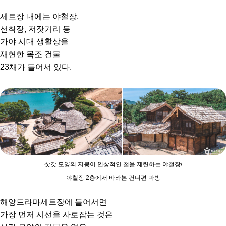
세트장 내에는 야철장,
선착장, 저잣거리 등
가야 시대 생활상을
재현한 목조 건물
23채가 들어서 있다.
삿갓 모양의 지붕이 인상적인 철을 제련하는 야철장/
야철장 2층에서 바라본 건너편 마방
해양드라마세트장에 들어서면
가장 먼저 시선을 사로잡는 것은