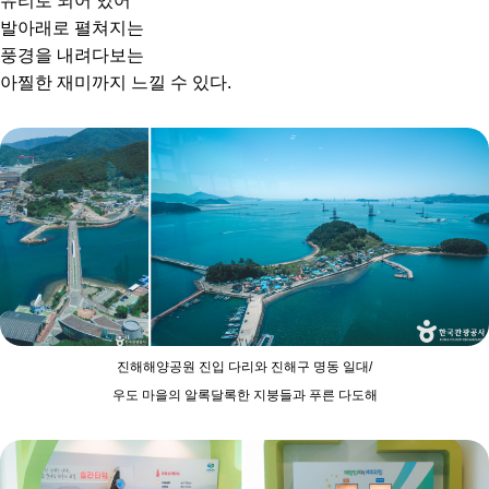
유리로 되어 있어
발아래로 펼쳐지는
풍경을 내려다보는
아찔한 재미까지 느낄 수 있다.
진해해양공원 진입 다리와 진해구 명동 일대/
우도 마을의 알록달록한 지붕들과 푸른 다도해