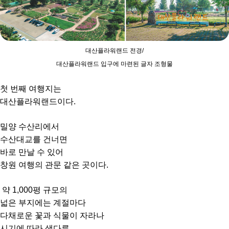
대산플라워랜드 전경/
대산플라워랜드 입구에 마련된 글자 조형물
첫 번째 여행지는
대산플라워랜드이다.
밀양 수산리에서
수산대교를 건너면
바로 만날 수 있어
창원 여행의 관문 같은 곳이다.
약 1,000평 규모의
넓은 부지에는 계절마다
다채로운 꽃과 식물이 자라나
시기에 따라 색다른