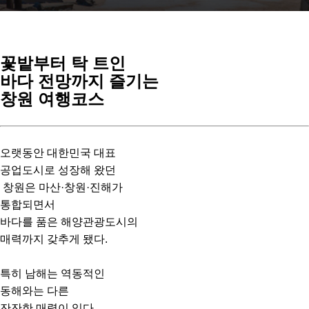
꽃밭부터 탁 트인
바다 전망까지 즐기는
창원 여행코스
오랫동안 대한민국 대표
공업도시로 성장해 왔던
창원은 마산·창원·진해가
통합되면서
바다를 품은 해양관광도시의
매력까지 갖추게 됐다.
특히 남해는 역동적인
동해와는 다른
잔잔한 매력이 있다.