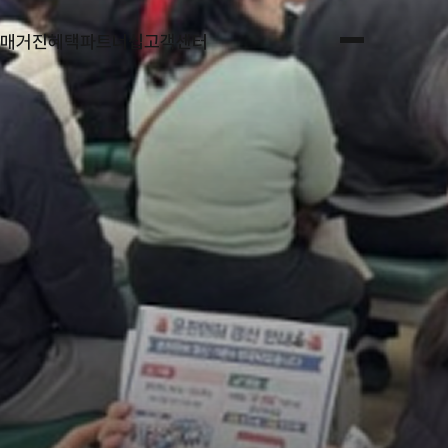
매거진
혜택
파트너십
고객센터
전체메뉴