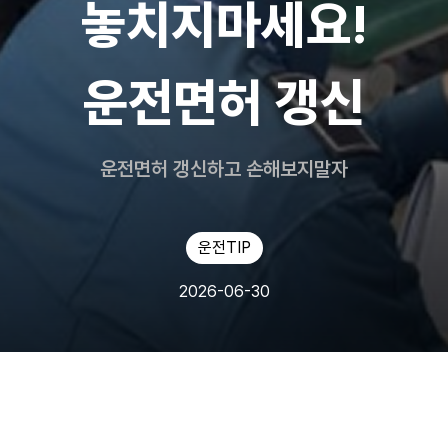
놓치지마세요!
운전면허 갱신
운전면허 갱신하고 손해보지말자
운전TIP
2026-06-30