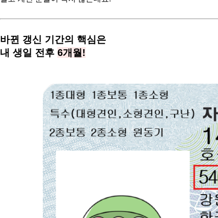
바뀐 갱신 기간의 핵심은
내 생일 전후
6개월!