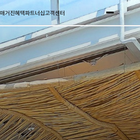
매거진
혜택
파트너십
고객센터
전체메뉴