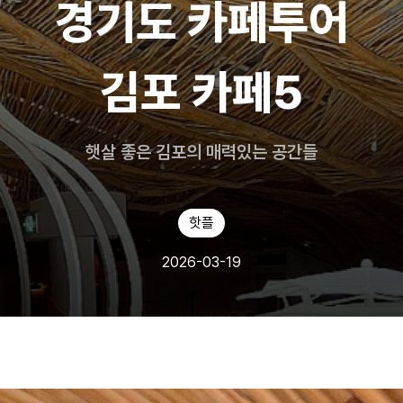
경기도 카페투어
김포 카페5
햇살 좋은 김포의 매력있는 공간들
핫플
2026-03-19