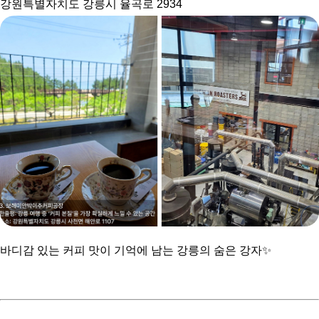
강원특별자치도 강릉시 율곡로 2934
바디감 있는 커피 맛이 기억에 남는 강릉의 숨은 강자✨