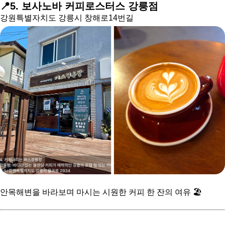
📍5. 보사노바 커피로스터스 강릉점
강원특별자치도 강릉시 창해로14번길
안목해변을 바라보며 마시는
시원한 커피 한 잔의 여유 🏖️