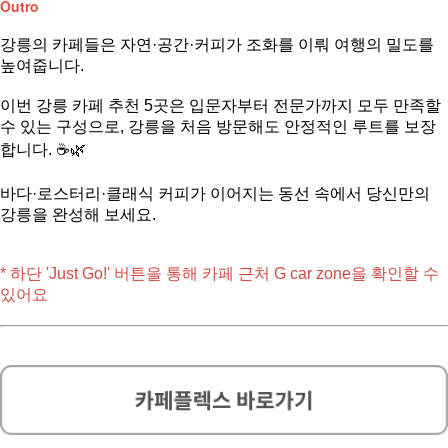
Outro
강릉의 카페들은 자연·공간·커피가 조화를 이뤄
여행의 밀도를
높여줍니다.
이번 강릉 카페 추천 5곳은 입문자부터
전문가까지 모두 만족할
수 있는 구성으로,
강릉을 처음 방문해도 안정적인 루트를 보장
합니다. ☕️🌿
바다·로스터리·클래식 커피가 이어지는
동선 속에서 당신만의
강릉을 완성해 보세요.
* 하단 'Just Go!' 버튼을 통해 카페 근처 G car zone을 확인할 수
있어요