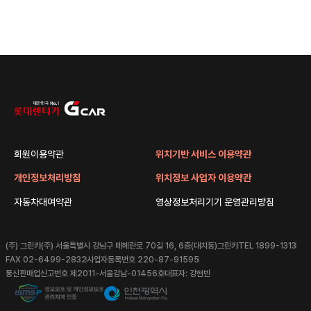
회원이용약관
위치기반 서비스 이용약관
개인정보처리방침
위치정보 사업자 이용약관
자동차대여약관
영상정보처리기기 운영관리방침
(주) 그린카
(주) 서울특별시 강남구 테헤란로 70길 16, 6층(대치동)그린카
TEL 1899-1313
FAX 02-6499-2832
사업자등록번호 220-87-91595
통신판매업신고번호 제2011-서울강남-01456호
대표자: 강현빈