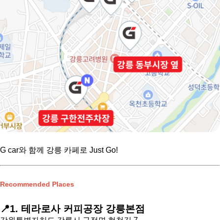
G car와 함께
강릉 카페로 Just Go!
Recommended Places
📍1. 테라로사 커피공장 강릉본점