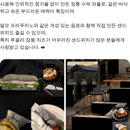
사용해 인위적인 첨가물 없이 만든 정통 수제 와플로, 겉은 바삭
하고 속은 부드러운 매력이 특징이며
말모 프라푸치노와 같은 개성 있는 음료와 함께 직접 만든 샌드
위치도 즐길 수 있으며,
특히 루꼴라·잠봉·치즈가 어우러진 샌드위치가 많은 분들에게 
사랑받고 있습니다. 🥪