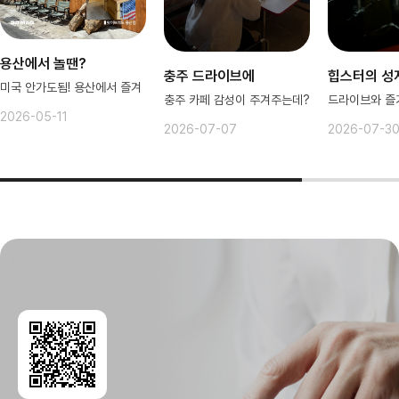
용산에서 놀땐?
충주 드라이브에
힙스터의 성
미국 안가도됨! 용산에서 즐겨
충주 카페 감성이 주겨주는데?
2026-05-11
2026-07-07
2026-07-3