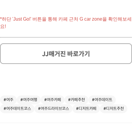
*하단 'Just Go!' 버튼을 통해 카페 근처 G car zone을 확인해보세
요!
#여주
#여주여행
#여주카페
#카페추천
#여주데이트
#여주데이트코스
#여주드라이브코스
#디저트카페
#디저트추천