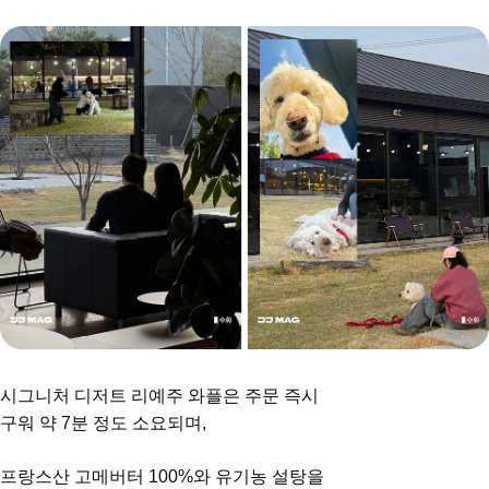
시그니처 디저트 리예주 와플은 주문 즉시
구워 약 7분 정도 소요되며,
프랑스산 고메버터 100%와 유기농 설탕을