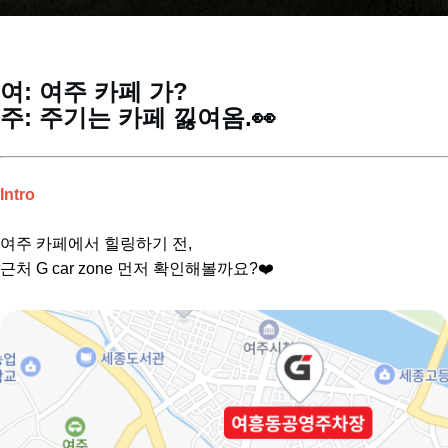
여: 여주 카페 가?
주: 주기는 카페 낋여옴.👀
Intro
여주 카페에서 힐링하기 전,
근처 G car zone 먼저 확인해볼까요?❤️