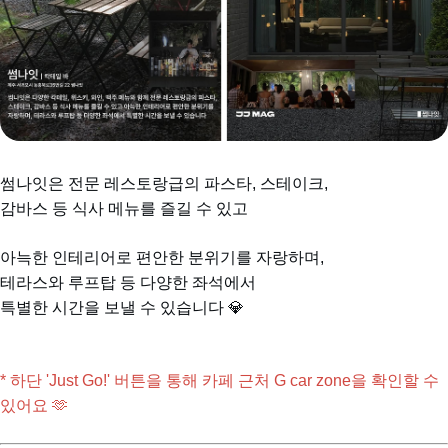
썸나잇은 전문 레스토랑급의 파스타, 스테이크,
감바스 등 식사 메뉴를 즐길 수 있고
아늑한 인테리어로 편안한 분위기를 자랑하며,
테라스와 루프탑 등 다양한 좌석에서
특별한 시간을 보낼 수 있습니다 💎
* 하단 'Just Go!' 버튼을 통해 카페 근처 G car zone을 확인할 수 
있어요 🫶