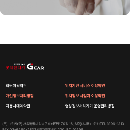
회원이용약관
위치기반 서비스 이용약관
개인정보처리방침
위치정보 사업자 이용약관
자동차대여약관
영상정보처리기기 운영관리방침
(주) 그린카
(주) 서울특별시 강남구 테헤란로 70길 16, 6층(대치동)그린카
TEL 1899-1313
FAX 02-6499-2832
사업자등록번호 220-87-91595