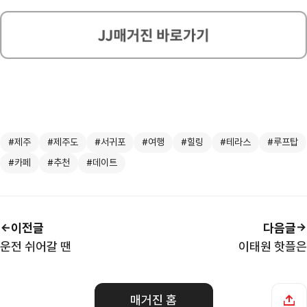
#제주
#제주도
#서귀포
#여행
#힐링
#테라스
#루프탑
#카페
#추천
#데이트
이전글
다음글
운전 쉬어갈 땐
이태원 핫플은
매거진 홈