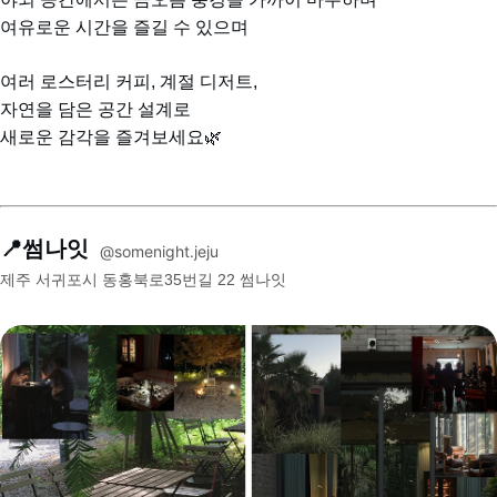
여유로운 시간을 즐길 수 있으며
여러 로스터리 커피, 계절 디저트,
자연을 담은 공간 설계로
새로운 감각을 즐겨보세요🌿
📍썸나잇 
@somenight.jeju
제주 서귀포시 동홍북로35번길 22 썸나잇