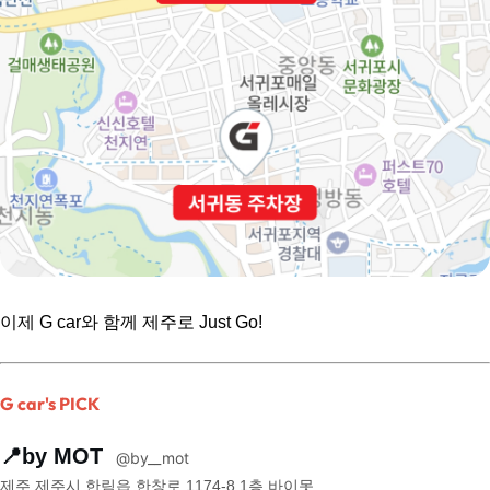
이제 G car와 함께 제주로 Just Go!
G car's PICK
📍by MOT  
@by__mot
제주 제주시 한림읍 한창로 1174-8 1층 바이못