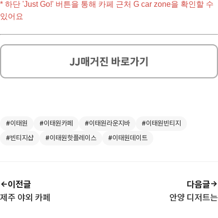
* 하단 'Just Go!' 버튼을 통해 카페 근처 G car zone을 확인할 수 
있어요 
#이태원
#이태원카페
#이태원라운지바
#이태원빈티지
#빈티지샵
#이태원핫플레이스
#이태원데이트
이전글
다음글
제주 야외 카페
안양 디저트는