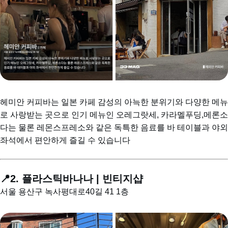
헤미안 커피바는 일본 카페 감성의 아늑한 분위기와 다양한 메뉴
로 사랑받는 곳으로 인기 메뉴인 오레그랏세, 카라멜푸딩,메론소
다는 물론 레몬스프레소와 같은 독특한 음료를 바 테이블과 야외 
좌석에서 편안하게 즐길 수 있습니다
📍2. 플라스틱바나나 | 빈티지샵
서울 용산구 녹사평대로40길 41 1층