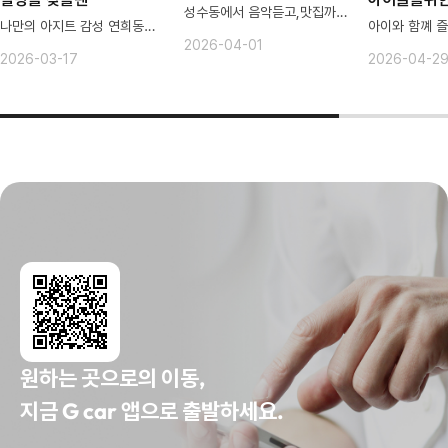
성수동에서 음악듣고,맛집까지 ㄱㄱ
나만의 아지트 감성 연희동에서 충전!
2026-04-01
2026-03-17
2026-04-2
원하는 곳으로의 이동,
지금 G car 앱으로 출발하세요.