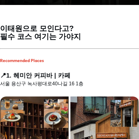
이태원으로 모인다고?
필수 코스 여기는 가야지
Recommended Places
📍1. 헤미안 커피바 | 카페
서울 용산구 녹사평대로40나길 16 1층