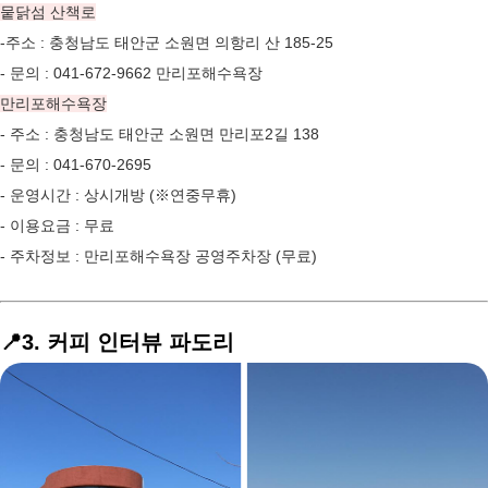
뭍닭섬 산책로
-주소 : 충청남도 태안군 소원면 의항리 산 185-25
- 문의 : 041-672-9662 만리포해수욕장
만리포해수욕장
- 주소 : 충청남도 태안군 소원면 만리포2길 138
- 문의 : 041-670-2695
- 운영시간 : 상시개방 (※연중무휴)
- 이용요금 : 무료
- 주차정보 : 만리포해수욕장 공영주차장 (무료)
📍3. 커피 인터뷰 파도리