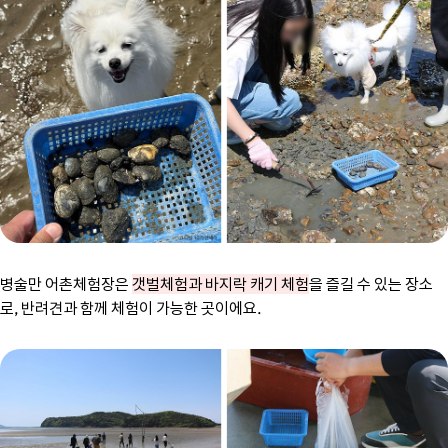
병술만 어촌체험장은
갯벌체험과 바지락 캐기 체험
을 즐길 수 있는 장소
로, 반려견과 함께 체험이 가능한 곳이에요.