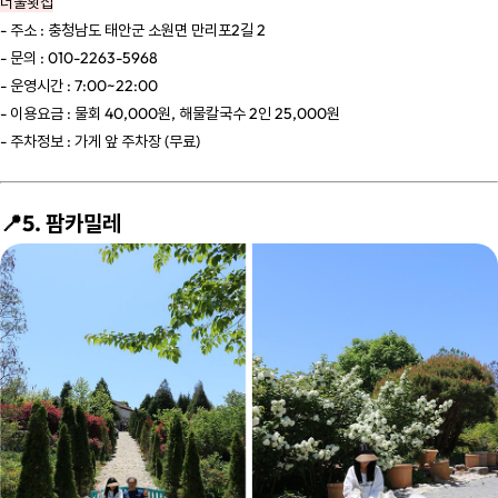
너울횟집
- 주소 : 충청남도 태안군 소원면 만리포2길 2
- 문의 : 010-2263-5968
- 운영시간 : 7:00~22:00
- 이용요금 : 물회 40,000원, 해물칼국수 2인 25,000원
- 주차정보 : 가게 앞 주차장 (무료)
📍5. 팜카밀레