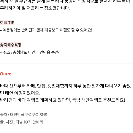
특히 해 질 무렵에는 붉게 물든 바다 풍경이 인상적으로 펼쳐져 하루를 마
무리하기에 잘 어울리는 장소였답니다.
여행 TIP
- 여름철에는 반려견과 함께 패들보드 체험도 할 수 있어요!
꽃지해수욕장
- 주소 : 충청남도 태안군 안면읍 승언리
Outro
바다 산책부터 카페, 맛집, 갯벌체험까지 하루 동안 알차게 다녀오기 좋았
던 태안 여행이었어요.
반려견과 바다 여행을 계획하고 있다면, 충남 태안여행을 추천드려요!
출처 : 대한민국구석구석 SNS
글, 사진 : 다님 10기 안혜리