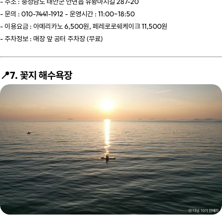
- 주소 : 충청남도 태안군 안면읍 유황마지길 287-20
- 문의 : 010-7441-1912 - 운영시간 : 11:00~18:50
- 이용요금 : 아메리카노 6,500원, 페레로로쉐케이크 11,500원
- 주차정보 : 매장 앞 공터 주차장 (무료)
📍7. 꽃지 해수욕장