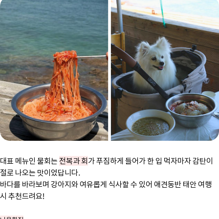
대표 메뉴인 물회는
전복과 회
가 푸짐하게 들어가 한 입 먹자마자 감탄이
절로 나오는 맛이었답니다.
바다를 바라보며 강아지와 여유롭게 식사할 수 있어 애견동반 태안 여행
시 추천드려요!