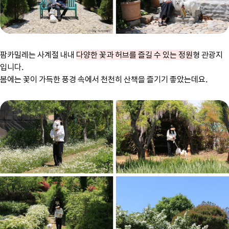
팜카밀레는 사계절 내내
다양한 꽃과 허브를 즐길 수 있는 정원
형 관광지
입니다.
봄에는 꽃이 가득한 풍경 속에서 천천히 산책을 즐기기 좋았는데요.