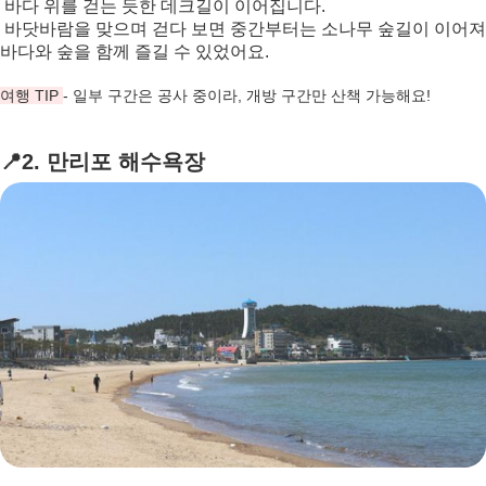
바다
위를
걷는
듯한
데크길이
이어집니다
.
바닷바람을 맞으며 걷다 보면 중간부터는 소나무 숲길이 이어져
바다와 숲을 함께 즐길 수 있었어요.
여행 TIP
- 일부 구간은 공사 중이라, 개방 구간만 산책 가능해요!
📍2. 만리포 해수욕장