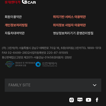
회원이용약관
위치기반 서비스 이용약관
개인정보처리방침
위치정보 사업자 이용약관
자동차대여약관
영상정보처리기기 운영관리방침
(주) 그린카
(주) 서울특별시 강남구 테헤란로 70길 16, 6층(대치동)그린카
TEL 1899-1313
FAX 02-6499-2832
사업자등록번호 220-87-91595
통신판매업신고번호 제2011-서울강남-01456호
대표자: 강현빈