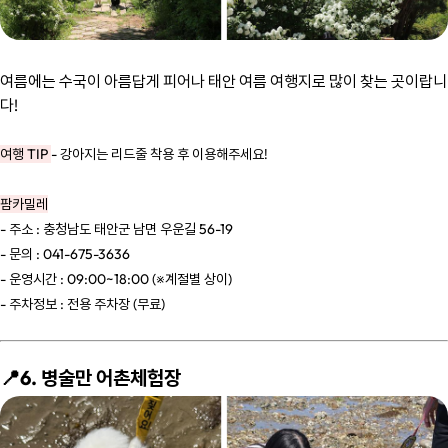
여름에는 수국이 아름답게 피어나 태안 여름 여행지로 많이 찾는 곳이랍니
다!
여행 TIP
- 강아지는 리드줄 착용 후 이용해주세요!
팜카밀레
- 주소 : 충청남도 태안군 남면 우운길 56-19
- 문의 : 041-675-3636
- 운영시간 : 09:00~18:00 (※계절별 상이)
- 주차정보 : 전용 주차장 (무료)
📍6. 병술만 어촌체험장