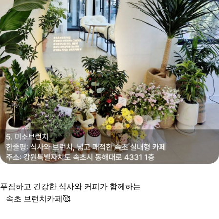
푸
짐하고 건강한 식사와 커피가 함께하는
속초 브런치카페🥰