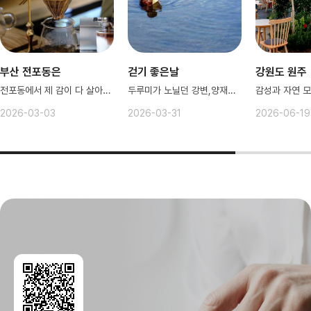
부산 전포동은
걷기 좋은날
강원도 원주
전포동에서 제 감이 다 살아왔다구요!
두루미가 노닐던 강변,양재천에서 산책
2026-03-03
2026-03-31
2026-06-19