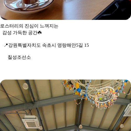
로스터리의 진심이 느껴지는
감성 가득한 공간
☘
📍
강원특별자치도 속초시 영랑해안5길 15
칠성조선소