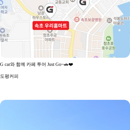
G car와 함께 카페 투어 Just Go~
🚗❤
도평커피