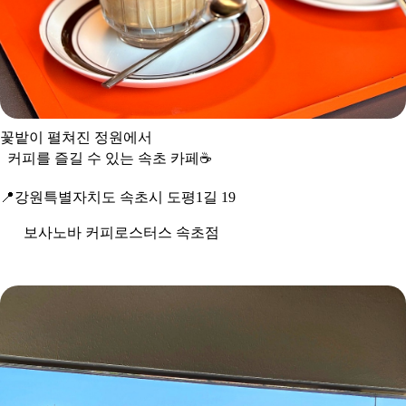
꽃밭이 펼쳐진 정원에서
커피를 즐길 수 있는 속초 카페
☕
📍
강원특별자치도 속초시 도평1길 19
보사노바 커피로스터스 속초점