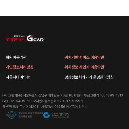
회원이용약관
위치기반 서비스 이용약관
개인정보처리방침
위치정보 사업자 이용약관
자동차대여약관
영상정보처리기기 운영관리방침
(주) 그린카
(주) 서울특별시 강남구 테헤란로 70길 16, 6층(대치동)그린카
TEL 1899-1313
FAX 02-6499-2832
사업자등록번호 220-87-91595
통신판매업신고번호 제2011-서울강남-01456호
대표자: 강현빈