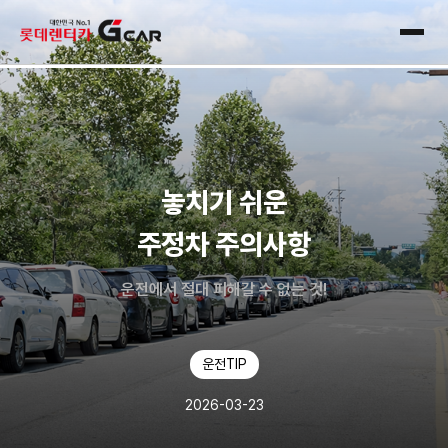
skip navigation
전체
놓치기 쉬운
주정차 주의사항
운전에서 절대 피해갈 수 없는 것!
운전TIP
2026-03-23