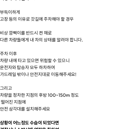
부득이하게
고장 등의 이유로 갓길에 주차해야 할 경우
비상 깜빡이를 반드시 켠 채로
다른 차량들에게 내 차의 상태를 알려야 합니다.
주차 이후
차량 내에 타고 있으면 위험할 수 있으니
운전자와 탑승자 모두 하차하여
가드레일 밖이나 안전지대로 이동해주세요!
그리고
차량을 정차한 지점의 후방 100~150m 정도
 떨어진 지점에
안전 삼각대를 설치해주세요
상황이 어느정도 수습이 되었다면