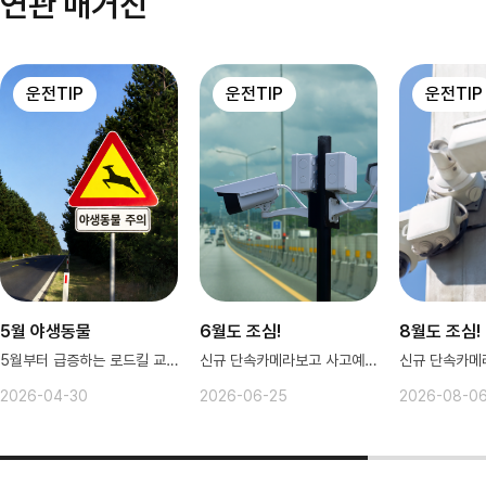
연관 매거진
운전TIP
운전TIP
운전TIP
5월 야생동물
6월도 조심!
8월도 조심!
5월부터 급증하는 로드킬 교통사고
신규 단속카메라보고 사고예방해요~
2026-04-30
2026-06-25
2026-08-0