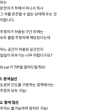
또는
운전자가 차에서 떠나서 즉시
그 차를 운전할 수 없는 상태에 두는 것
이랍니다.
주정차가 허용된 구간 외에는
모두 불법 주정차에 해당된다는데
어느 공간이 허용된 공간인지
일일이 외우기는 너무 어렵다구요?
G car가 TIP을 알려드릴게요!
1. 흰색실선
도로와 인도를 구분하는 경계에서는 
주정차 모두 가능!
2. 황색 점선
주차는 불가능하며 정차만 가능!