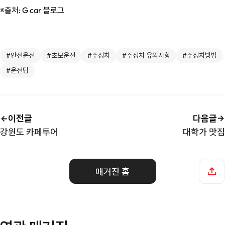
※출처: G car 블로그
#안전운전
#초보운전
#주정차
#주정차 유의사항
#주정차방법
#운전팁
이전글
다음글
강원도 카페투어
대학가 맛집
매거진 홈