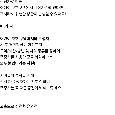
주정차로 인해
어린이 보호구역에서 시야가 가려진다면
혹시라도 위험한 상황이 발생할 수 있어요!
따.라.서.
어린이 보호 구역에서의 주정차
는
시,도 경찰청장이 안전표지로
구역/시간/방법 및 차의 종류를 정하여
주정차를 허용한 곳을 제외하고는
모두 불법이라는 사실!
자녀들의 통학을 위해
잠시 차를 정차하는 것도 안되니
주정차는 꼭 다른 공간에서 하도록 해요~
고속도로 주정차 유의점