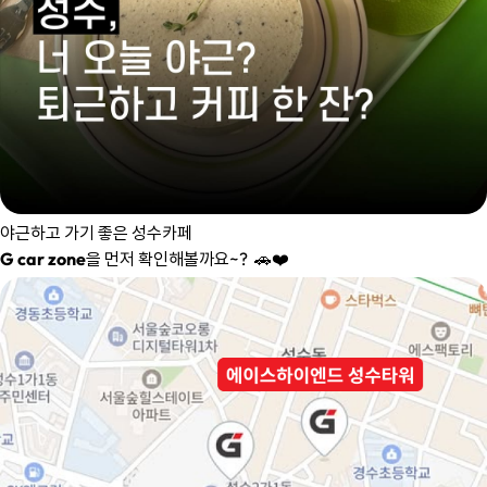
야근하고 가기 좋은 성수카페 
G car zone
을 먼저 확인해볼까요~?  🚗❤️