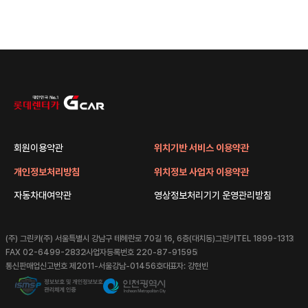
회원이용약관
위치기반 서비스 이용약관
개인정보처리방침
위치정보 사업자 이용약관
자동차대여약관
영상정보처리기기 운영관리방침
(주) 그린카
(주) 서울특별시 강남구 테헤란로 70길 16, 6층(대치동)그린카
TEL 1899-1313
FAX 02-6499-2832
사업자등록번호 220-87-91595
통신판매업신고번호 제2011-서울강남-01456호
대표자: 강현빈