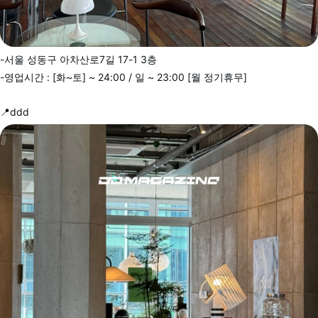
-서울 성동구 아차산로7길 17-1 3층
-영업시간 : [화~토] ~ 24:00 / 일 ~ 23:00 [월 정기휴무]
📍ddd