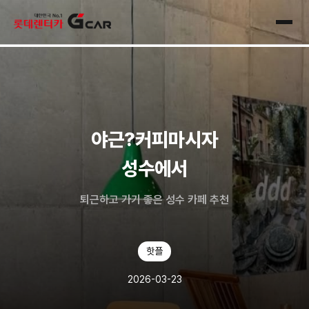
skip navigation
전체
야근?커피마시자
성수에서
퇴근하고 가기 좋은 성수 카페 추천
핫플
2026-03-23