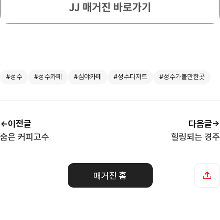
#성수
#성수카페
#심야카페
#성수디저트
#성수가볼만한곳
이전글
다음글
숨은 커피고수
힐링되는 경주
매거진 홈