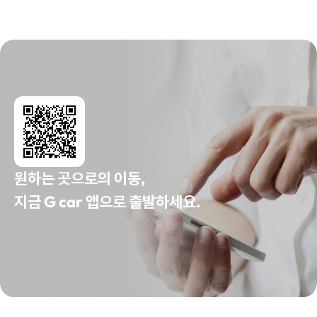
원하는 곳으로의 이동,
지금 G car 앱으로 출발하세요.