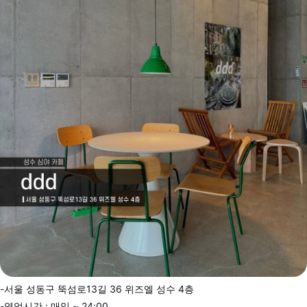
-서울 성동구 뚝섬로13길 36 위즈엘 성수 4층
-영업시간 : 매일 ~ 24:00