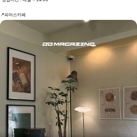
📍파머스카페