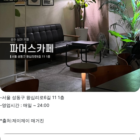
-서울 성동구 왕십리로6길 11 1층
-영업시간 : 매일 ~ 24:00
*출처:제이제이 매거진