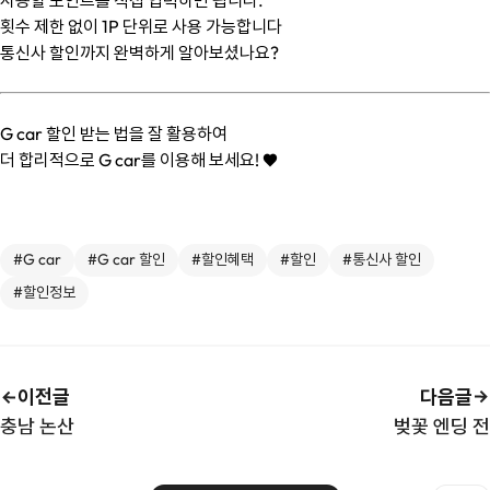
사용할 포인트를 직접 입력하면 됩니다.
횟수 제한 없이 1P 단위로 사용 가능합니다
통신사 할인까지 완벽하게 알아보셨나요?
G car 할인 받는 법을 잘 활용하여
더 합리적으로 G car를 이용해 보세요! ♥️
#G car
#G car 할인
#할인혜택
#할인
#통신사 할인
#할인정보
이전글
다음글
충남 논산
벚꽃 엔딩 전