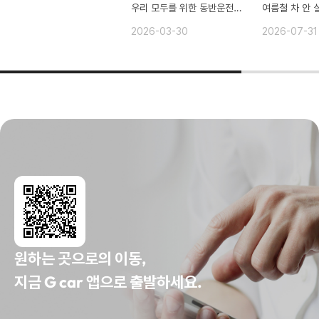
우리 모두를 위한 동반운전자등록!
여름철 차 안 
2026-03-30
2026-07-31
원하는 곳으로의 이동,
지금 G car 앱으로 출발하세요.