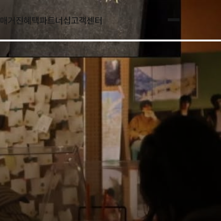
매거진
혜택
파트너십
고객센터
전체메뉴