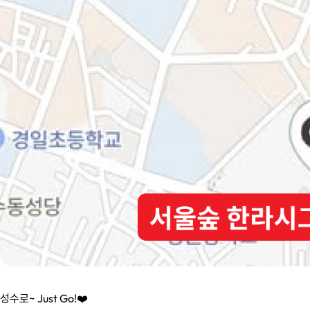
성수로~ Just Go!❤️