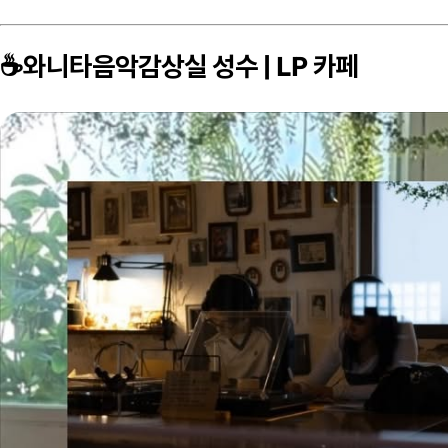
☕️와니타음악감상실 성수 | LP 카페