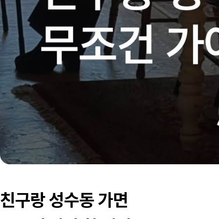
친구랑 성수동 가면