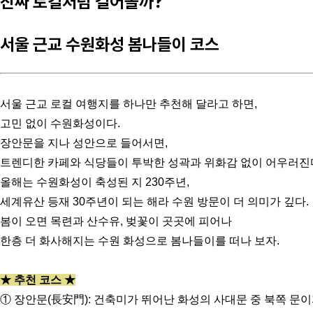
진짜 로컬처럼 걸어볼까?
서울 근교 수원화성 봄나들이 코스
서울 근교 로컬 여행지를 하나만 추천해 달라고 하면,
고민 없이 수원화성이다.
장안문을 지나 성안으로 들어서면,
트렌디한 카페와 식당들이 투박한 성곽과 위화감 없이 어우러진
올해는 수원화성이 축성된 지 230주년,
세계유산 등재 30주년이 되는 해라 수원 방문이 더 의미가 깊다.
봄이 오면 목련과 산수유, 벚꽃이 곳곳에 피어나
한층 더 화사해지는 수원 화성으로 봄나들이를 떠나 보자.
★ 추천 코스 ★
① 장안문(長安門): 건축미가 뛰어난 화성의 사대문 중 북쪽 문