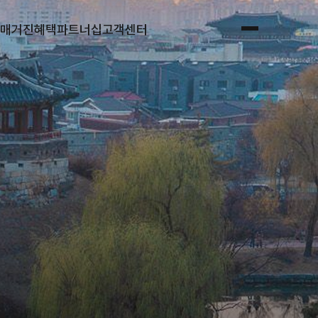
매거진
혜택
파트너십
고객센터
전체메뉴