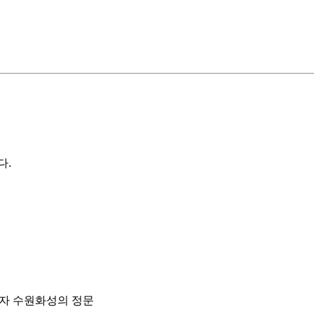
다.
이자 수원화성의 정문