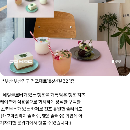
📍부산 부산진구 전포대로186번길 32 1층
네잎클로버가 있는 행운을 가득 담은 행운 치즈
케이크와 식용꽃으로 화려하게 장식한 꾸덕한
초코무스가 있는 카페로 전포 유일한 슬러쉬도
(캐모마일리치 슬러쉬, 행운 슬러쉬) 귀엽게 아
기자기한 분위기에서 맛볼 수 있습니다:)