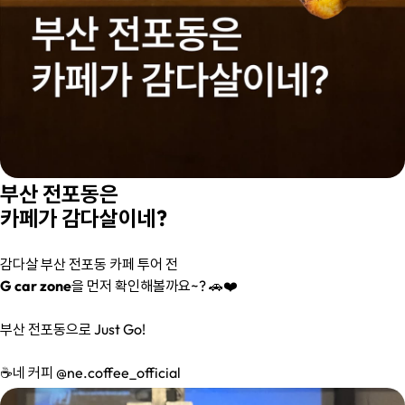
부산 전포동은
카페가 감다살이네?
감다살 부산 전포동 카페 투어 전
G car zone
을 먼저 확인해볼까요~? 🚗❤️
부산 전포동으로 Just Go!
☕️네 커피 @ne.coffee_official