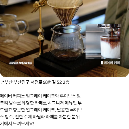
📍부산 부산진구 서전로68번길 52 2층
페이버 커피는 얼그레이 케이크와 루이보스 밀
크티 빙수로 유명한 카페로 시그니처 메뉴인 부
드럽고 향긋한 얼그레이 케이크, 달콤한 루이보
스 빙수, 진한 수제 바닐라 라떼를 차분한 분위
기에서 느껴보세요!