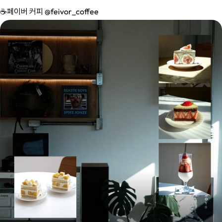
☕️페이버 커피 @feivor_coffee