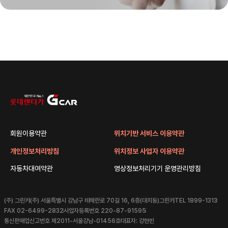
회원이용약관
위치기반 서비스 이용약관
개인정보처리방침
위치정보 사업자 이용약관
자동차대여약관
영상정보처리기기 운영관리방침
(주) 그린카
(주) 서울특별시 강남구 테헤란로 70길 16, 6층(대치동)그린카
TEL 1899-1313
FAX 02-6499-2832
사업자등록번호 220-87-91595
통신판매업신고번호 제2011-서울강남-01456호
대표자: 강현빈