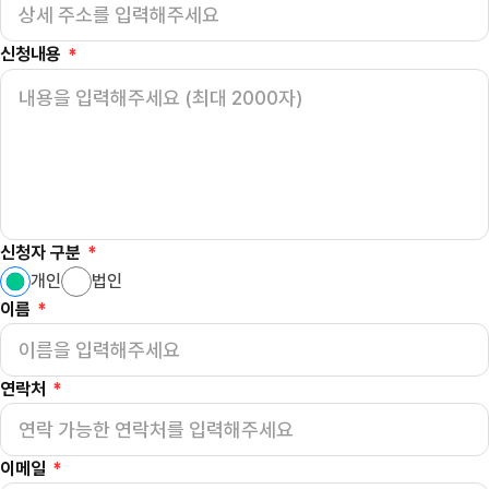
신청내용
*
신청자 구분
*
개인
법인
이름
*
연락처
*
이메일
*