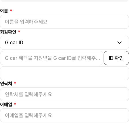
이름
*
회원확인
*
G car ID
ID 확인
연락처
*
이메일
*